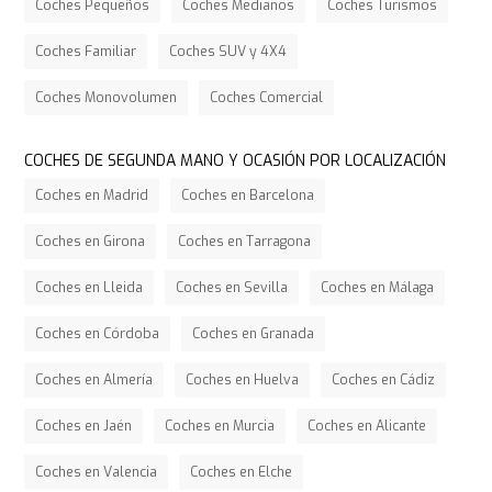
Coches Pequeños
Coches Medianos
Coches Turismos
Coches Familiar
Coches SUV y 4X4
Coches Monovolumen
Coches Comercial
COCHES DE SEGUNDA MANO Y OCASIÓN POR LOCALIZACIÓN
Coches en Madrid
Coches en Barcelona
Coches en Girona
Coches en Tarragona
Coches en Lleida
Coches en Sevilla
Coches en Málaga
Coches en Córdoba
Coches en Granada
Coches en Almería
Coches en Huelva
Coches en Cádiz
Coches en Jaén
Coches en Murcia
Coches en Alicante
Coches en Valencia
Coches en Elche