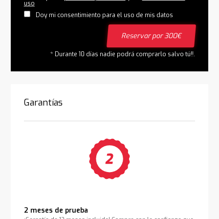
uso
Doy mi consentimiento para el uso de mis datos
Reservar por 300€
* Durante 10 días nadie podrá comprarlo salvo tú!!.
Garantías
2 meses de prueba