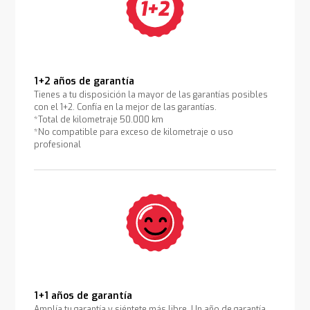
1+2 años de garantía
Tienes a tu disposición la mayor de las garantías posibles
con el 1+2. Confía en la mejor de las garantías.
*Total de kilometraje 50.000 km
*No compatible para exceso de kilometraje o uso
profesional
1+1 años de garantía
Amplía tu garantía y siéntete más libre. Un año de garantía