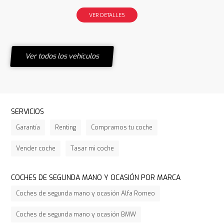
VER DETALLES
Ver todos los vehículos
SERVICIOS
Garantía
Renting
Compramos tu coche
Vender coche
Tasar mi coche
COCHES DE SEGUNDA MANO Y OCASIÓN POR MARCA
Coches de segunda mano y ocasión Alfa Romeo
Coches de segunda mano y ocasión BMW