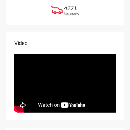
422 l.
Maletero
Vídeo