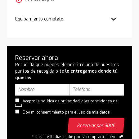
Equipamiento completo
Reservar ahora
Recuerda que puedes elegir entre uno de nuestros
puntos de recogida o
te lo entregamos donde tú
quieras
Acepto la
política de privacidad
y las
condiciones de
uso
Doy mi consentimiento para el uso de mis datos
Reservar por 300€
* Durante 10 días nadie podrá comprarlo salvo tú!!.