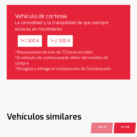
Vehículo de cortesía
La comodidad y la tranquilidad de que siempre
estarás en movimiento
1+1 500 €
1+2 500 €
*Reparaciones de más de 72 horas en taller
*El vehículo de cortesía puede diferir del modelo de
compra
*Recogida y entrega en instalaciones de Crestanevada
Vehículos similares