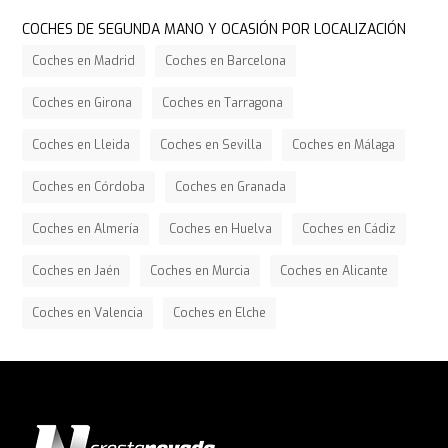
COCHES DE SEGUNDA MANO Y OCASIÓN POR LOCALIZACIÓN
Coches en Madrid
Coches en Barcelona
Coches en Girona
Coches en Tarragona
Coches en Lleida
Coches en Sevilla
Coches en Málaga
Coches en Córdoba
Coches en Granada
Coches en Almería
Coches en Huelva
Coches en Cádiz
Coches en Jaén
Coches en Murcia
Coches en Alicante
Coches en Valencia
Coches en Elche