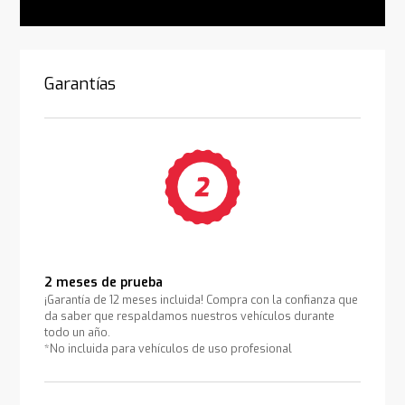
Garantías
2 meses de prueba
¡Garantía de 12 meses incluida! Compra con la confianza que
da saber que respaldamos nuestros vehículos durante
todo un año.
*No incluida para vehículos de uso profesional