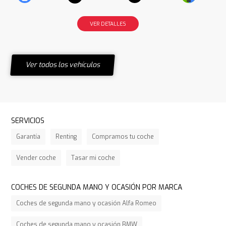
VER DETALLES
Ver todos los vehículos
SERVICIOS
Garantía
Renting
Compramos tu coche
Vender coche
Tasar mi coche
COCHES DE SEGUNDA MANO Y OCASIÓN POR MARCA
Coches de segunda mano y ocasión Alfa Romeo
Coches de segunda mano y ocasión BMW