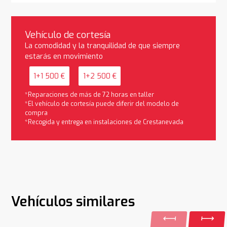
Vehículo de cortesía
La comodidad y la tranquilidad de que siempre
estarás en movimiento
1+1 500 €
1+2 500 €
*Reparaciones de más de 72 horas en taller
*El vehículo de cortesía puede diferir del modelo de
compra
*Recogida y entrega en instalaciones de Crestanevada
Vehículos similares