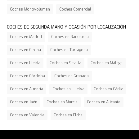
Coches Monovolumen
Coches Comercial
COCHES DE SEGUNDA MANO Y OCASIÓN POR LOCALIZACIÓN
Coches en Madrid
Coches en Barcelona
Coches en Girona
Coches en Tarragona
Coches en Lleida
Coches en Sevilla
Coches en Málaga
Coches en Córdoba
Coches en Granada
Coches en Almería
Coches en Huelva
Coches en Cádiz
Coches en Jaén
Coches en Murcia
Coches en Alicante
Coches en Valencia
Coches en Elche