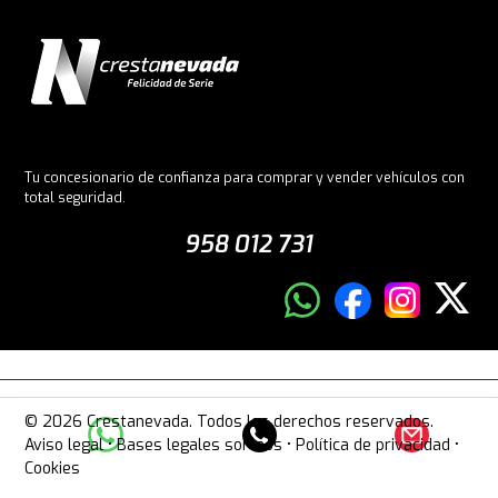
Tu concesionario de confianza para comprar y vender vehículos con
total seguridad.
958 012 731
© 2026 Crestanevada. Todos los derechos reservados.
Aviso legal
•
Bases legales sorteos
•
Política de privacidad
•
Cookies