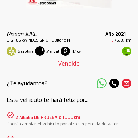
Nissan JUKE
Año 2021
DIGT 86 kW NDESIGN CHIC Bitono N
76.137 km
Gasolina
117 cv
Manual
Vendido
¿Te ayudamos?
Este vehículo te hará feliz por...
check_circle
2 MESES DE PRUEBA o 1000km
Podrá cambiar el vehículo por otro sin pérdida de valor.