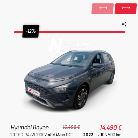
-12%
Hyundai Bayon
14.490 €
16.490 €
1.0 TGDI 74kW 100CV 48V Maxx DCT
2022
106.500 km