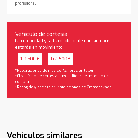
profesional
Vehículo de cortesía
La comodidad y la tranquilidad de que siempre
estarás en movimiento
1+1 500 €
1+2 500 €
*Reparaciones de más de 72 horas en taller
*El vehículo de cortesía puede diferir del modelo de
compra
*Recogida y entrega en instalaciones de Crestanevada
Vehículos similares