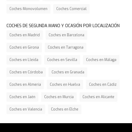
Coches Monovolumen
Coches Comercial
COCHES DE SEGUNDA MANO Y OCASIÓN POR LOCALIZACIÓN
Coches en Madrid
Coches en Barcelona
Coches en Girona
Coches en Tarragona
Coches en Lleida
Coches en Sevilla
Coches en Málaga
Coches en Córdoba
Coches en Granada
Coches en Almería
Coches en Huelva
Coches en Cádiz
Coches en Jaén
Coches en Murcia
Coches en Alicante
Coches en Valencia
Coches en Elche