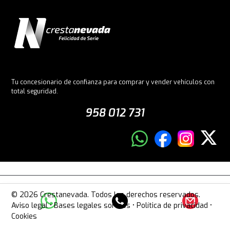
Tu concesionario de confianza para comprar y vender vehículos con
total seguridad.
958 012 731
© 2026 Crestanevada. Todos los derechos reservados.
Aviso legal
•
Bases legales sorteos
•
Política de privacidad
•
Cookies