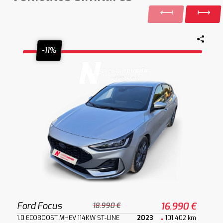
-11%
Ford Focus
16.990 €
18.990 €
1.0 ECOBOOST MHEV 114KW ST-LINE
2023
101.402 km