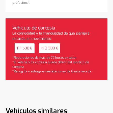
profesional
Vehículo de cortesía
La comodidad y la tranquilidad de que siempre
estarás en movimiento
1+1 500 €
1+2 500 €
*Reparaciones de más de 72 horas en taller
*El vehículo de cortesía puede diferir del modelo de
compra
*Recogida y entrega en instalaciones de Crestanevada
Vehículos similares