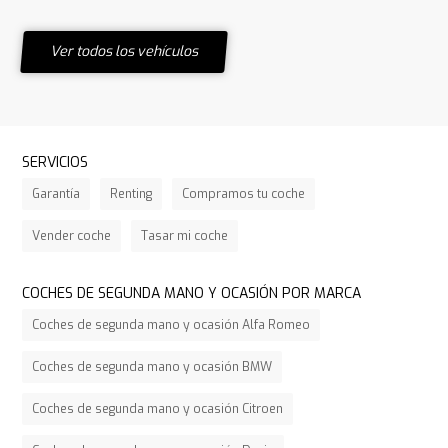
Ver todos los vehículos
SERVICIOS
Garantía
Renting
Compramos tu coche
Vender coche
Tasar mi coche
COCHES DE SEGUNDA MANO Y OCASIÓN POR MARCA
Coches de segunda mano y ocasión Alfa Romeo
Coches de segunda mano y ocasión BMW
Coches de segunda mano y ocasión Citroen