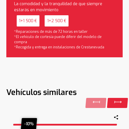
La comodidad y la tranquilidad de que siempre
estarás en movimiento
1+1 500 €
1+2 500 €
*Reparaciones de más de 72 horas en taller
*El vehículo de cortesía puede diferir del modelo de
compra
*Recogida y entrega en instalaciones de Crestanevada
Vehículos similares
-10%