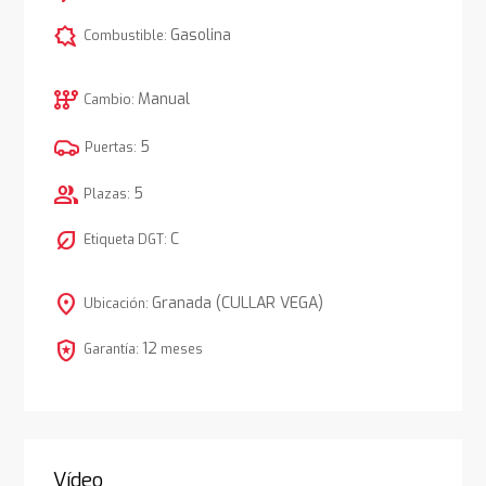
comic_bubble
Gasolina
Combustible:
auto_transmission
Manual
Cambio:
5
Puertas:
group
5
Plazas:
nest_eco_leaf
C
Etiqueta DGT:
location_on
Granada (CULLAR VEGA)
Ubicación:
local_police
12
Garantía:
meses
Vídeo