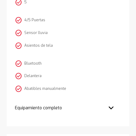
check_circle
5
check_circle
4/5 Puertas
check_circle
Sensor lluvia
check_circle
Asientos de tela
check_circle
Bluetooth
check_circle
Delantera
check_circle
Abatibles manualmente
Equipamiento completo