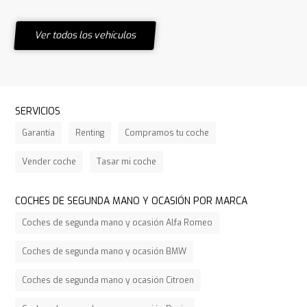
Ver todos los vehículos
SERVICIOS
Garantía
Renting
Compramos tu coche
Vender coche
Tasar mi coche
COCHES DE SEGUNDA MANO Y OCASIÓN POR MARCA
Coches de segunda mano y ocasión Alfa Romeo
Coches de segunda mano y ocasión BMW
Coches de segunda mano y ocasión Citroen