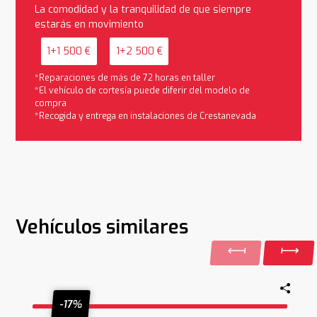
La comodidad y la tranquilidad de que siempre
estarás en movimiento
1+1 500 €
1+2 500 €
*Reparaciones de más de 72 horas en taller
*El vehículo de cortesía puede diferir del modelo de
compra
*Recogida y entrega en instalaciones de Crestanevada
Vehículos similares
-17%