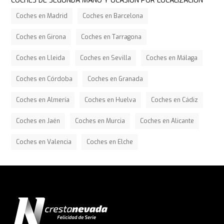
COCHES DE SEGUNDA MANO Y OCASIÓN POR LOCALIZACIÓN
Coches en Madrid
Coches en Barcelona
Coches en Girona
Coches en Tarragona
Coches en Lleida
Coches en Sevilla
Coches en Málaga
Coches en Córdoba
Coches en Granada
Coches en Almería
Coches en Huelva
Coches en Cádiz
Coches en Jaén
Coches en Murcia
Coches en Alicante
Coches en Valencia
Coches en Elche