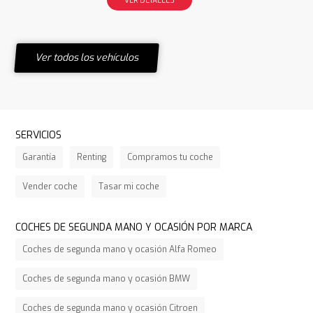
Ver todos los vehículos
SERVICIOS
Garantía
Renting
Compramos tu coche
Vender coche
Tasar mi coche
COCHES DE SEGUNDA MANO Y OCASIÓN POR MARCA
Coches de segunda mano y ocasión Alfa Romeo
Coches de segunda mano y ocasión BMW
Coches de segunda mano y ocasión Citroen