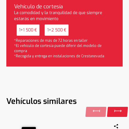
Vehículo de cortesía
La comodidad y la tranquilidad de que siempre
estarás en movimiento
1+1 500 €
1+2 500 €
*Reparaciones de más de 72 horas en taller
*El vehículo de cortesía puede diferir del modelo de
compra
*Recogida y entrega en instalaciones de Crestanevada
Vehículos similares