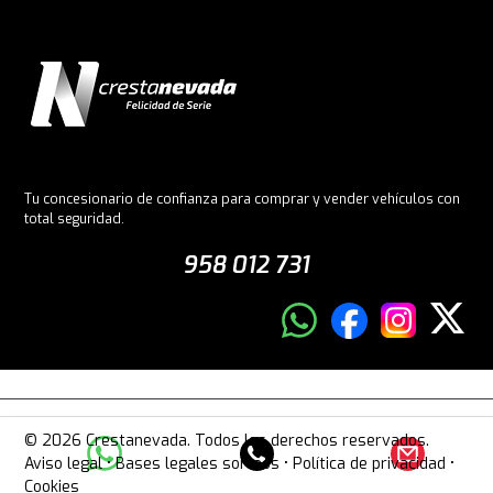
Tu concesionario de confianza para comprar y vender vehículos con
total seguridad.
958 012 731
© 2026 Crestanevada. Todos los derechos reservados.
Aviso legal
•
Bases legales sorteos
•
Política de privacidad
•
Cookies