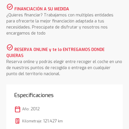
check_circle
FINANCIACIÓN A SU MEDIDA
¿Quieres financiar? Trabajamos con multiples entidades
para ofrecerte la mejor financiación adaptada a tus
necesidades. Preocúpate de disfrutar y nosotros nos
encargamos de todo
check_circle
RESERVA ONLINE y te lo ENTREGAMOS DONDE
QUIERAS
Reserva online y podrás elegir entre recoger el coche en uno
de nuestros puntos de recogida o entrega en cualquier
punto del territorio nacional.
Especificaciones
calendar_today
2012
Año:
121.427
Kilometraje:
km