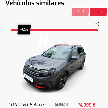
Vehículos similares
-12%
CITROEN C5 Aircross
14.990 €
16.990 €