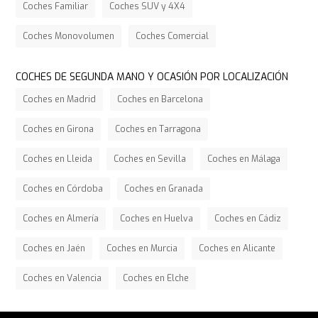
Coches Familiar
Coches SUV y 4X4
Coches Monovolumen
Coches Comercial
COCHES DE SEGUNDA MANO Y OCASIÓN POR LOCALIZACIÓN
Coches en Madrid
Coches en Barcelona
Coches en Girona
Coches en Tarragona
Coches en Lleida
Coches en Sevilla
Coches en Málaga
Coches en Córdoba
Coches en Granada
Coches en Almería
Coches en Huelva
Coches en Cádiz
Coches en Jaén
Coches en Murcia
Coches en Alicante
Coches en Valencia
Coches en Elche