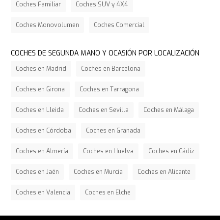
Coches Familiar
Coches SUV y 4X4
Coches Monovolumen
Coches Comercial
COCHES DE SEGUNDA MANO Y OCASIÓN POR LOCALIZACIÓN
Coches en Madrid
Coches en Barcelona
Coches en Girona
Coches en Tarragona
Coches en Lleida
Coches en Sevilla
Coches en Málaga
Coches en Córdoba
Coches en Granada
Coches en Almería
Coches en Huelva
Coches en Cádiz
Coches en Jaén
Coches en Murcia
Coches en Alicante
Coches en Valencia
Coches en Elche