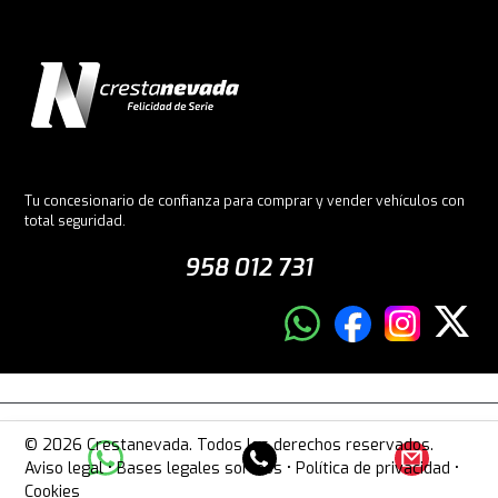
Tu concesionario de confianza para comprar y vender vehículos con
total seguridad.
958 012 731
© 2026 Crestanevada. Todos los derechos reservados.
Aviso legal
•
Bases legales sorteos
•
Política de privacidad
•
Cookies