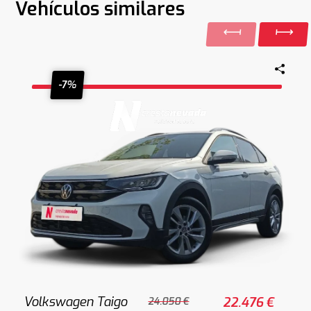
Vehículos similares
-7%
Volkswagen Taigo
22.476 €
24.050 €