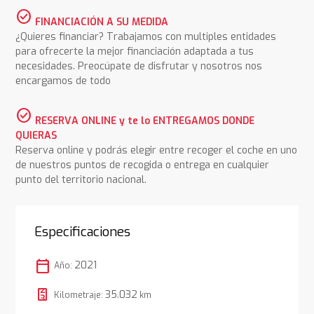
check_circle
FINANCIACIÓN A SU MEDIDA
¿Quieres financiar? Trabajamos con multiples entidades
para ofrecerte la mejor financiación adaptada a tus
necesidades. Preocúpate de disfrutar y nosotros nos
encargamos de todo
check_circle
RESERVA ONLINE y te lo ENTREGAMOS DONDE
QUIERAS
Reserva online y podrás elegir entre recoger el coche en uno
de nuestros puntos de recogida o entrega en cualquier
punto del territorio nacional.
Especificaciones
calendar_today
2021
Año:
35.032
Kilometraje:
km