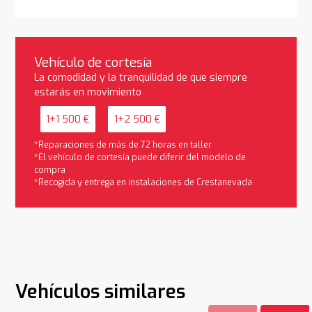
Vehículo de cortesía
La comodidad y la tranquilidad de que siempre
estarás en movimiento
1+1 500 €
1+2 500 €
*Reparaciones de más de 72 horas en taller
*El vehículo de cortesía puede diferir del modelo de
compra
*Recogida y entrega en instalaciones de Crestanevada
Vehículos similares