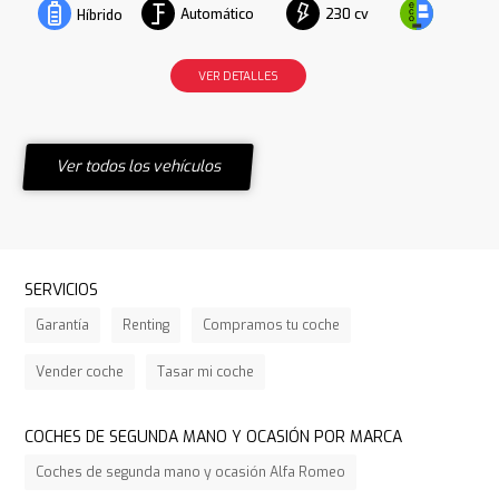
Automático
230 cv
Híbrido
VER DETALLES
Ver todos los vehículos
SERVICIOS
Garantía
Renting
Compramos tu coche
Vender coche
Tasar mi coche
COCHES DE SEGUNDA MANO Y OCASIÓN POR MARCA
Coches de segunda mano y ocasión Alfa Romeo