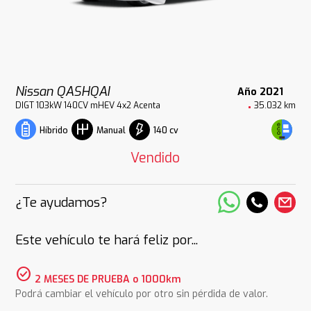
Nissan QASHQAI
Año 2021
DIGT 103kW 140CV mHEV 4x2 Acenta
35.032 km
140 cv
Híbrido
Manual
Vendido
¿Te ayudamos?
Este vehículo te hará feliz por...
check_circle
2 MESES DE PRUEBA o 1000km
Podrá cambiar el vehículo por otro sin pérdida de valor.