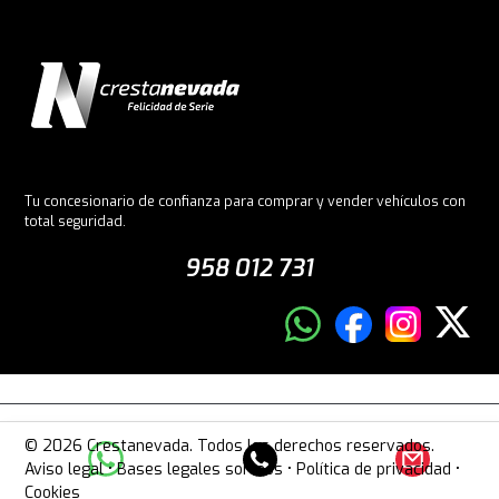
Tu concesionario de confianza para comprar y vender vehículos con
total seguridad.
958 012 731
© 2026 Crestanevada. Todos los derechos reservados.
Aviso legal
•
Bases legales sorteos
•
Política de privacidad
•
Cookies