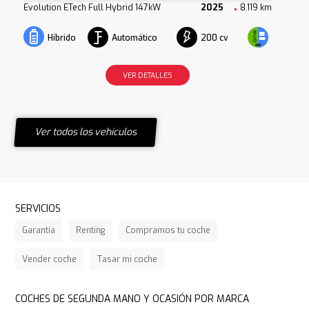
Evolution ETech Full Hybrid 147kW
2025
8.119 km
Automático
200 cv
Híbrido
VER DETALLES
Ver todos los vehículos
SERVICIOS
Garantía
Renting
Compramos tu coche
Vender coche
Tasar mi coche
COCHES DE SEGUNDA MANO Y OCASIÓN POR MARCA