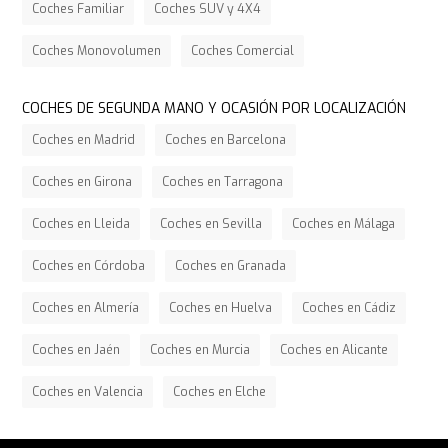
Coches Familiar
Coches SUV y 4X4
Coches Monovolumen
Coches Comercial
COCHES DE SEGUNDA MANO Y OCASIÓN POR LOCALIZACIÓN
Coches en Madrid
Coches en Barcelona
Coches en Girona
Coches en Tarragona
Coches en Lleida
Coches en Sevilla
Coches en Málaga
Coches en Córdoba
Coches en Granada
Coches en Almería
Coches en Huelva
Coches en Cádiz
Coches en Jaén
Coches en Murcia
Coches en Alicante
Coches en Valencia
Coches en Elche