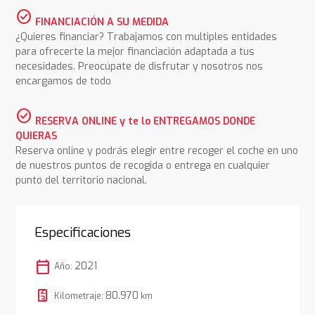
check_circle
FINANCIACIÓN A SU MEDIDA
¿Quieres financiar? Trabajamos con multiples entidades
para ofrecerte la mejor financiación adaptada a tus
necesidades. Preocúpate de disfrutar y nosotros nos
encargamos de todo
check_circle
RESERVA ONLINE y te lo ENTREGAMOS DONDE
QUIERAS
Reserva online y podrás elegir entre recoger el coche en uno
de nuestros puntos de recogida o entrega en cualquier
punto del territorio nacional.
Especificaciones
calendar_today
2021
Año:
80.970
Kilometraje:
km