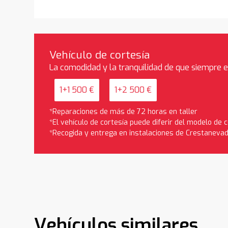
Vehículo de cortesía
La comodidad y la tranquilidad de que siempre 
1+1 500 €
1+2 500 €
*Reparaciones de más de 72 horas en taller
*El vehículo de cortesía puede diferir del modelo de
*Recogida y entrega en instalaciones de Crestaneva
Vehículos similares