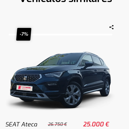
-7%
SEAT Ateca
25.000 €
26.750 €