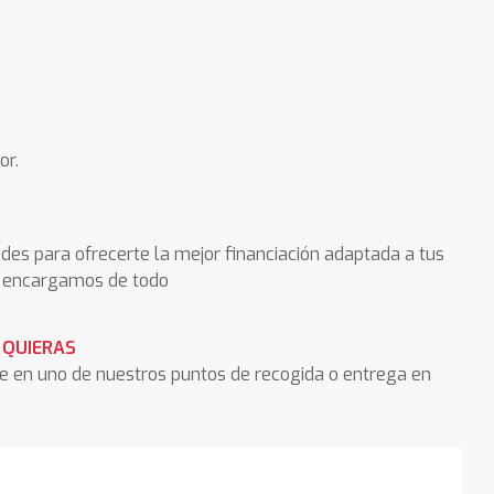
or.
des para ofrecerte la mejor financiación adaptada a tus
os encargamos de todo
 QUIERAS
he en uno de nuestros puntos de recogida o entrega en