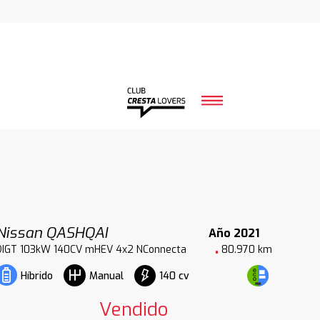
Nissan QASHQAI
Año 2021
DIGT 103kW 140CV mHEV 4x2 NConnecta
80.970 km
140 cv
Híbrido
Manual
Vendido