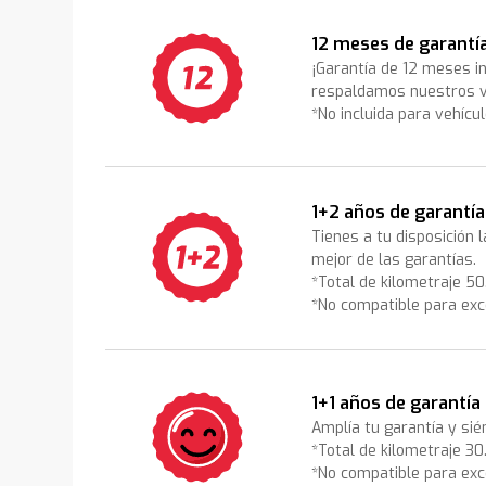
12 meses de garantí
¡Garantía de 12 meses i
respaldamos nuestros v
*No incluida para vehícu
1+2 años de garantía
Tienes a tu disposición 
mejor de las garantías.
*Total de kilometraje 5
*No compatible para exc
1+1 años de garantía
Amplía tu garantía y sié
*Total de kilometraje 3
*No compatible para exc