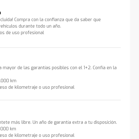
a
ncluida! Compra con la confianza que da saber que
ehículos durante todo un año.
los de uso profesional
la mayor de las garantías posibles con el 1+2. Confía en la
0.000 km
eso de kilometraje o uso profesional
ntete más libre. Un año de garantía extra a tu disposición.
0.000 km
eso de kilometraje o uso profesional