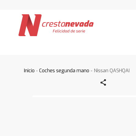
Inicio
-
Coches segunda mano
- Nissan QASHQAI
Share