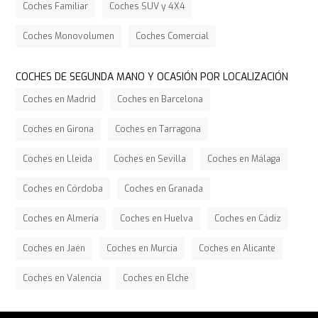
Coches Familiar
Coches SUV y 4X4
Coches Monovolumen
Coches Comercial
COCHES DE SEGUNDA MANO Y OCASIÓN POR LOCALIZACIÓN
Coches en Madrid
Coches en Barcelona
Coches en Girona
Coches en Tarragona
Coches en Lleida
Coches en Sevilla
Coches en Málaga
Coches en Córdoba
Coches en Granada
Coches en Almería
Coches en Huelva
Coches en Cádiz
Coches en Jaén
Coches en Murcia
Coches en Alicante
Coches en Valencia
Coches en Elche