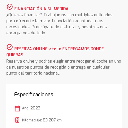
check_circle
FINANCIACIÓN A SU MEDIDA
¿Quieres financiar? Trabajamos con multiples entidades
para ofrecerte la mejor financiación adaptada a tus
necesidades. Preocúpate de disfrutar y nosotros nos
encargamos de todo
check_circle
RESERVA ONLINE y te lo ENTREGAMOS DONDE
QUIERAS
Reserva online y podrás elegir entre recoger el coche en uno
de nuestros puntos de recogida o entrega en cualquier
punto del territorio nacional.
Especificaciones
calendar_today
2023
Año:
83.207
Kilometraje:
km