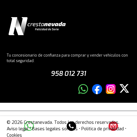
Tu concesionario de confianza para comprar y vender vehículos con
total seguridad.
958 012 731
© 2026 Crestanevada. Todos los derechos reservados.
Aviso legal
•
Bases legales sorteos
•
Política de privacidad
•
Cookies