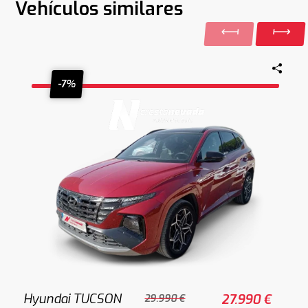
Vehículos similares
-7%
Hyundai TUCSON
27.990 €
29.990 €