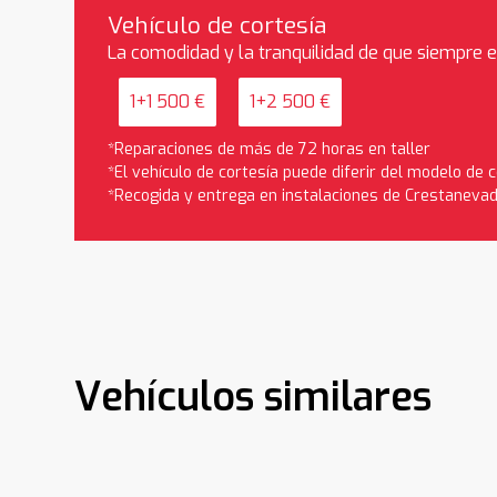
Vehículo de cortesía
La comodidad y la tranquilidad de que siempre 
1+1 500 €
1+2 500 €
*Reparaciones de más de 72 horas en taller
*El vehículo de cortesía puede diferir del modelo de
*Recogida y entrega en instalaciones de Crestaneva
Vehículos similares