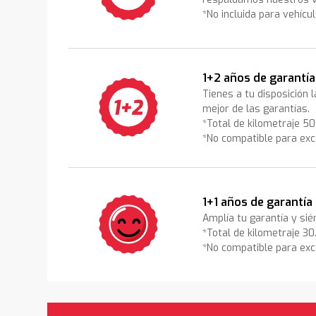
*No incluida para vehícu
1+2 años de garantía
Tienes a tu disposición 
mejor de las garantías.
*Total de kilometraje 5
*No compatible para exc
1+1 años de garantía
Amplía tu garantía y sié
*Total de kilometraje 3
*No compatible para exc