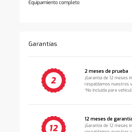
Equipamiento completo
Garantías
2 meses de prueba
¡Garantía de 12 meses i
respaldamos nuestros v
*No incluida para vehícu
12 meses de garantí
¡Garantía de 12 meses i
respaldamos nuestros v