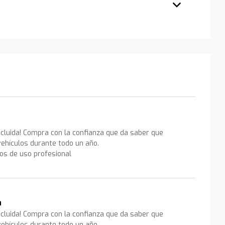
ncluida! Compra con la confianza que da saber que
ehículos durante todo un año.
los de uso profesional
a
ncluida! Compra con la confianza que da saber que
ehículos durante todo un año.