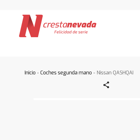
Inicio
-
Coches segunda mano
- Nissan QASHQAI
Share