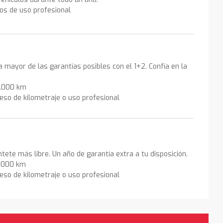
los de uso profesional
la mayor de las garantías posibles con el 1+2. Confía en la
0.000 km
eso de kilometraje o uso profesional
ntete más libre. Un año de garantía extra a tu disposición.
0.000 km
eso de kilometraje o uso profesional