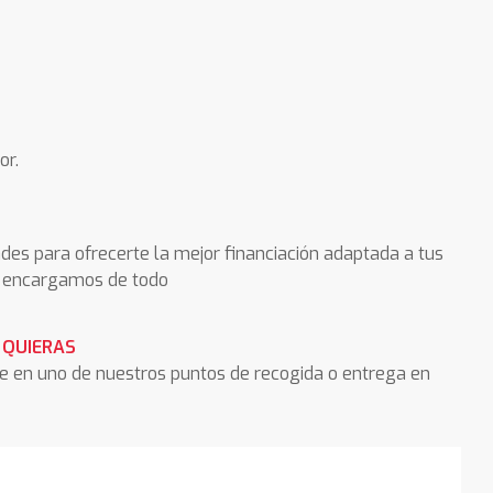
or.
des para ofrecerte la mejor financiación adaptada a tus
os encargamos de todo
 QUIERAS
he en uno de nuestros puntos de recogida o entrega en