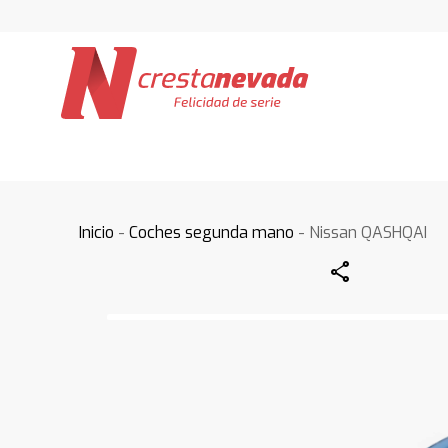
Inicio
-
Coches segunda mano
- Nissan QASHQAI
Share