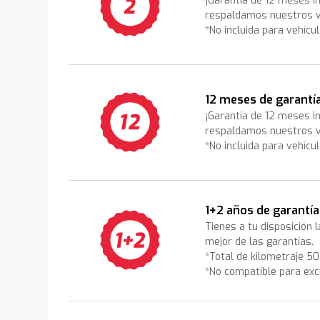
¡Garantía de 12 meses i
respaldamos nuestros v
*No incluida para vehícu
12 meses de garantí
¡Garantía de 12 meses i
respaldamos nuestros v
*No incluida para vehícu
1+2 años de garantía
Tienes a tu disposición 
mejor de las garantías.
*Total de kilometraje 5
*No compatible para exc