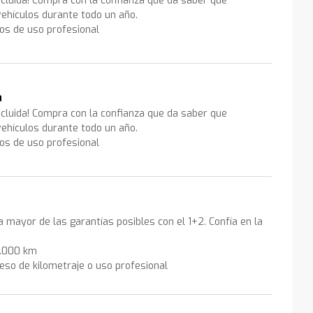
ncluida! Compra con la confianza que da saber que
ehículos durante todo un año.
los de uso profesional
a
ncluida! Compra con la confianza que da saber que
ehículos durante todo un año.
los de uso profesional
la mayor de las garantías posibles con el 1+2. Confía en la
0.000 km
eso de kilometraje o uso profesional