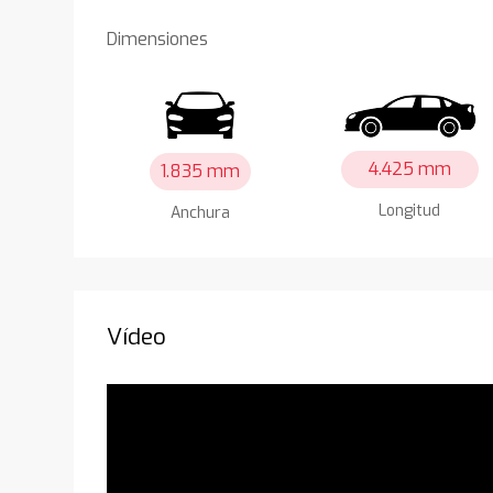
Dimensiones
4.425 mm
1.835 mm
Longitud
Anchura
Vídeo