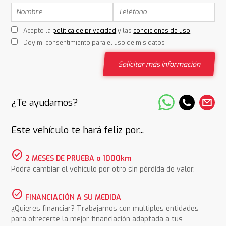
Acepto la
política de privacidad
y las
condiciones de uso
Doy mi consentimiento para el uso de mis datos
Solicitar más información
¿Te ayudamos?
Este vehículo te hará feliz por...
check_circle
2 MESES DE PRUEBA o 1000km
Podrá cambiar el vehículo por otro sin pérdida de valor.
check_circle
FINANCIACIÓN A SU MEDIDA
¿Quieres financiar? Trabajamos con multiples entidades
para ofrecerte la mejor financiación adaptada a tus