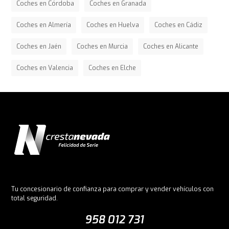
Coches en Córdoba
Coches en Granada
Coches en Almería
Coches en Huelva
Coches en Cádiz
Coches en Jaén
Coches en Murcia
Coches en Alicante
Coches en Valencia
Coches en Elche
Tu concesionario de confianza para comprar y vender vehículos con
total seguridad.
958 012 731