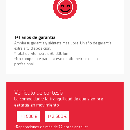
1+1 años de garantía
Amplía tu garantía y siéntete más libre. Un año de garantía
extra a tu disposición.
*Total de kilometraje 30.000 km
*No compatible para exceso de kilometraje o uso
profesional
Vehículo de cortesía
La comodidad y la tranquilidad de que siempre
estarás en movimiento
1+1 500 €
1+2 500 €
*Reparaciones de más de 72 horas en taller