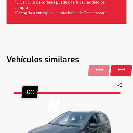
*El vehículo de cortesía puede diferir del modelo de
compra
*Recogida y entrega en instalaciones de Crestanevada
Vehículos similares
-12%