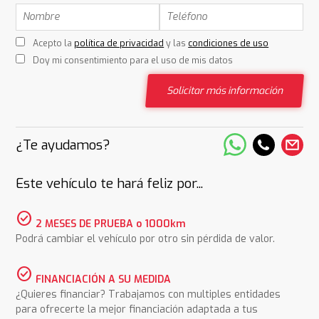
Acepto la
política de privacidad
y las
condiciones de uso
Doy mi consentimiento para el uso de mis datos
Solicitar más información
¿Te ayudamos?
Este vehículo te hará feliz por...
check_circle
2 MESES DE PRUEBA o 1000km
Podrá cambiar el vehículo por otro sin pérdida de valor.
check_circle
FINANCIACIÓN A SU MEDIDA
¿Quieres financiar? Trabajamos con multiples entidades
para ofrecerte la mejor financiación adaptada a tus