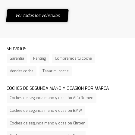
Ver todos los vehículos
SERVICIOS
Garantía
Renting
Compramos tu coche
Vender coche
Tasar mi coche
COCHES DE SEGUNDA MANO Y OCASIÓN POR MARCA
Coches de segunda mano y ocasión Alfa Romeo
Coches de segunda mano y ocasión BMW
Coches de segunda mano y ocasión Citroen