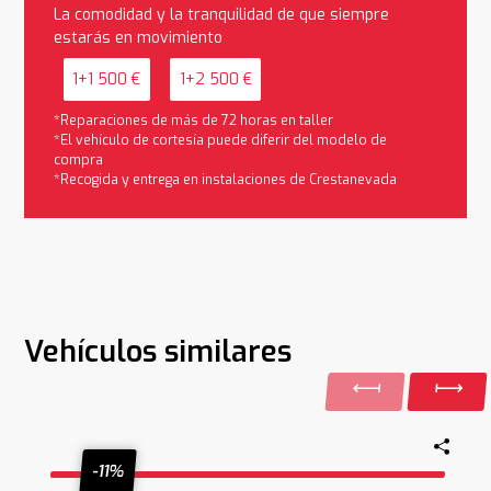
La comodidad y la tranquilidad de que siempre
estarás en movimiento
1+1 500 €
1+2 500 €
*Reparaciones de más de 72 horas en taller
*El vehículo de cortesía puede diferir del modelo de
compra
*Recogida y entrega en instalaciones de Crestanevada
Vehículos similares
-11%