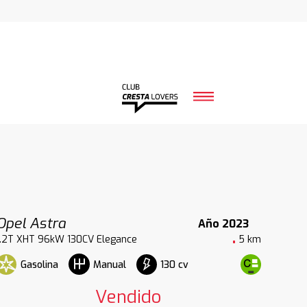
Opel Astra
Año 2023
1.2T XHT 96kW 130CV Elegance
5 km
Gasolina
130 cv
Manual
Vendido