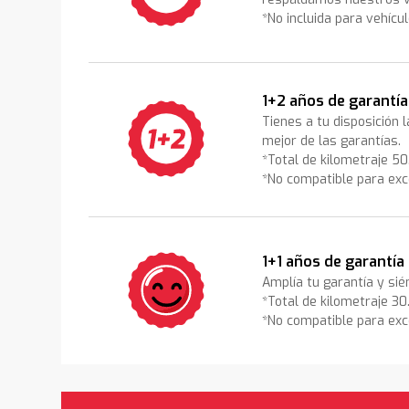
*No incluida para vehícu
1+2 años de garantía
Tienes a tu disposición 
mejor de las garantías.
*Total de kilometraje 5
*No compatible para exc
1+1 años de garantía
Amplía tu garantía y sié
*Total de kilometraje 3
*No compatible para exc