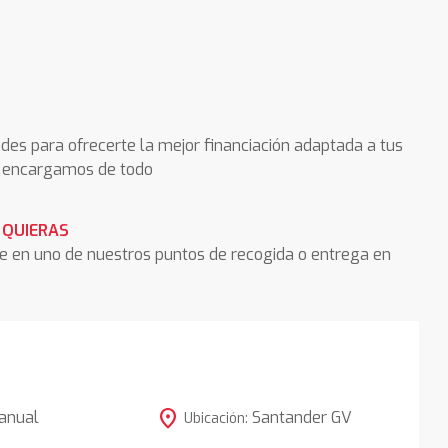
des para ofrecerte la mejor financiación adaptada a tus
os encargamos de todo
 QUIERAS
he en uno de nuestros puntos de recogida o entrega en
location_on
anual
Santander GV
Ubicación: