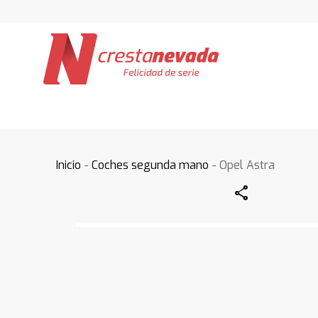
Inicio
-
Coches segunda mano
- Opel Astra
Share