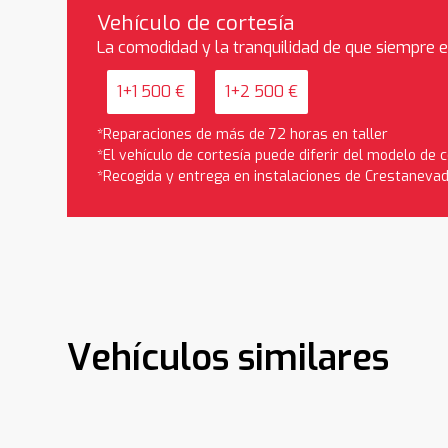
Vehículo de cortesía
La comodidad y la tranquilidad de que siempre 
1+1 500 €
1+2 500 €
*Reparaciones de más de 72 horas en taller
*El vehículo de cortesía puede diferir del modelo de
*Recogida y entrega en instalaciones de Crestaneva
Vehículos similares