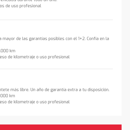
los de uso profesional
la mayor de las garantías posibles con el 1+2. Confía en la
0.000 km
eso de kilometraje o uso profesional
ntete más libre. Un año de garantía extra a tu disposición.
0.000 km
eso de kilometraje o uso profesional