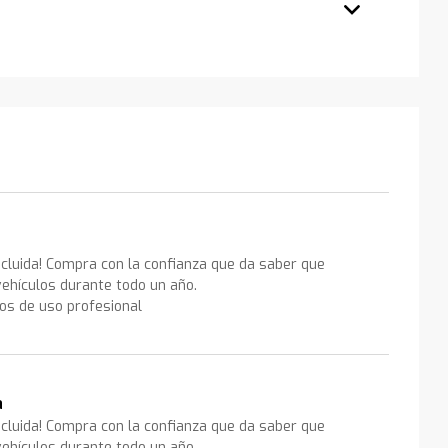
ncluida! Compra con la confianza que da saber que
ehículos durante todo un año.
los de uso profesional
a
ncluida! Compra con la confianza que da saber que
ehículos durante todo un año.