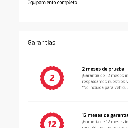
Equipamiento completo
Garantías
2 meses de prueba
¡Garantía de 12 meses i
respaldamos nuestros v
*No incluida para vehícu
12 meses de garantí
¡Garantía de 12 meses i
respaldamos nuestros v