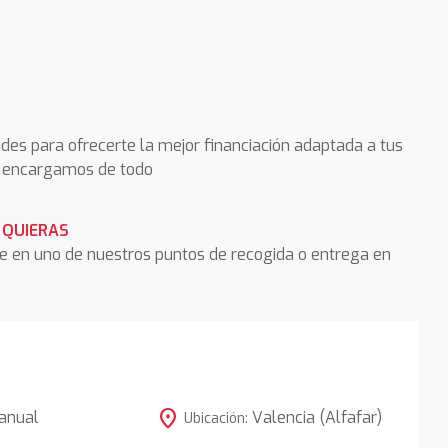
des para ofrecerte la mejor financiación adaptada a tus
os encargamos de todo
 QUIERAS
he en uno de nuestros puntos de recogida o entrega en
location_on
anual
Valencia (Alfafar)
Ubicación: