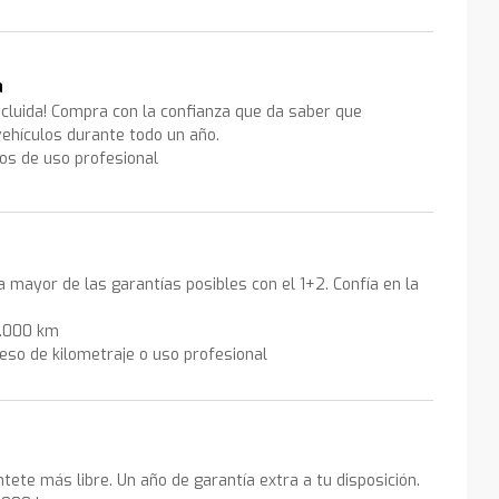
a
ncluida! Compra con la confianza que da saber que
ehículos durante todo un año.
los de uso profesional
la mayor de las garantías posibles con el 1+2. Confía en la
0.000 km
eso de kilometraje o uso profesional
ntete más libre. Un año de garantía extra a tu disposición.