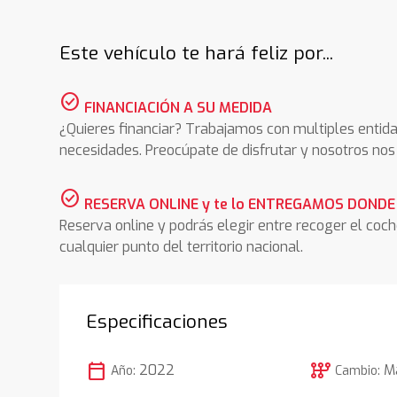
Este vehículo te hará feliz por...
check_circle
FINANCIACIÓN A SU MEDIDA
¿Quieres financiar? Trabajamos con multiples entida
necesidades. Preocúpate de disfrutar y nosotros n
check_circle
RESERVA ONLINE y te lo ENTREGAMOS DONDE
Reserva online y podrás elegir entre recoger el coc
cualquier punto del territorio nacional.
Especificaciones
calendar_today
auto_transmission
2022
M
Año:
Cambio: