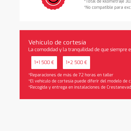
*Total de kilometraje 3
*No compatible para exc
Vehículo de cortesía
La comodidad y la tranquilidad de que siempre 
1+1 500 €
1+2 500 €
*Reparaciones de más de 72 horas en taller
*El vehículo de cortesía puede diferir del modelo de
*Recogida y entrega en instalaciones de Crestaneva