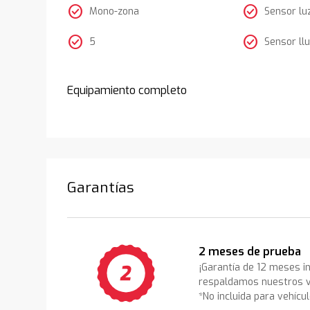
check_circle
check_circle
Mono-zona
Sensor lu
check_circle
check_circle
5
Sensor llu
Equipamiento completo
Garantías
2 meses de prueba
¡Garantía de 12 meses i
respaldamos nuestros v
*No incluida para vehícu