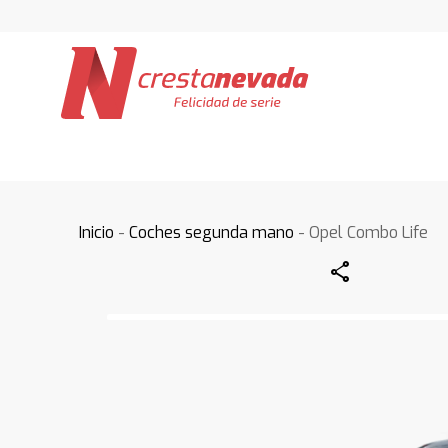
Inicio
-
Coches segunda mano
- Opel Combo Life
Share