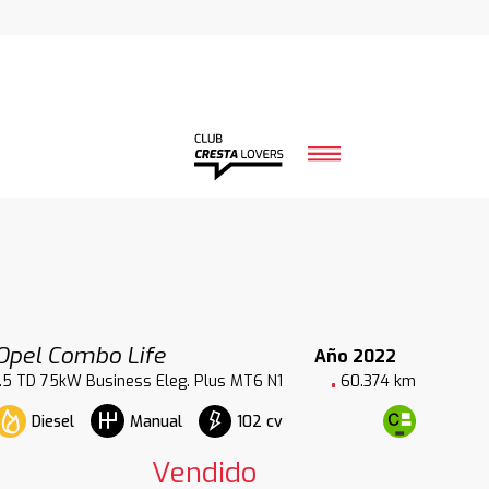
Opel Combo Life
Año 2022
1.5 TD 75kW Business Eleg. Plus MT6 N1
60.374 km
Diesel
102 cv
Manual
Vendido