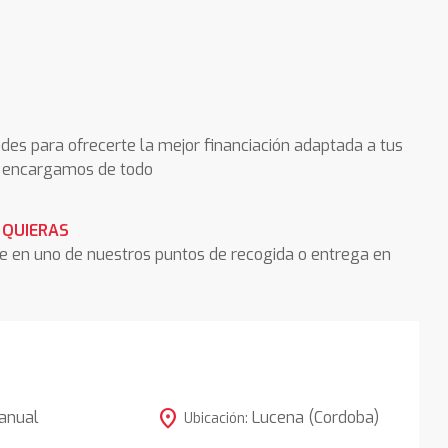
des para ofrecerte la mejor financiación adaptada a tus
os encargamos de todo
 QUIERAS
he en uno de nuestros puntos de recogida o entrega en
location_on
anual
Lucena (Cordoba)
Ubicación: