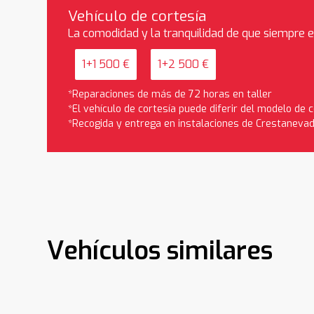
Vehículo de cortesía
La comodidad y la tranquilidad de que siempre 
1+1 500 €
1+2 500 €
*Reparaciones de más de 72 horas en taller
*El vehículo de cortesía puede diferir del modelo de
*Recogida y entrega en instalaciones de Crestaneva
Vehículos similares