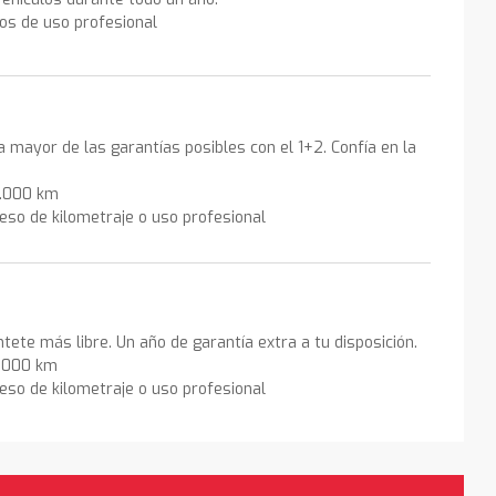
los de uso profesional
la mayor de las garantías posibles con el 1+2. Confía en la
0.000 km
eso de kilometraje o uso profesional
ntete más libre. Un año de garantía extra a tu disposición.
0.000 km
eso de kilometraje o uso profesional