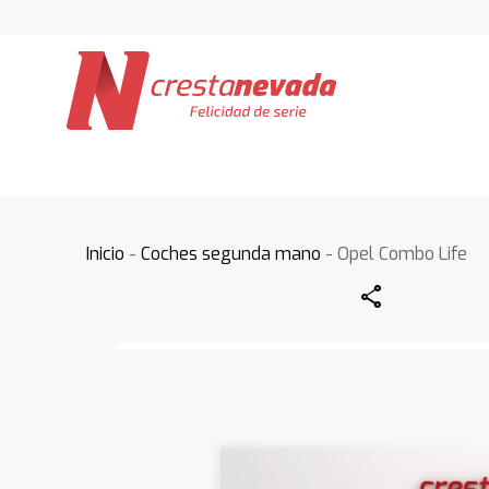
Inicio
-
Coches segunda mano
- Opel Combo Life
Share