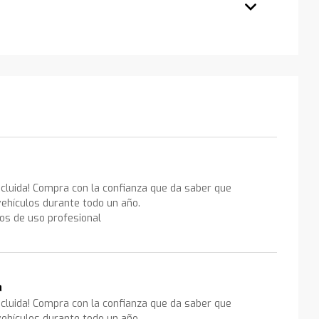
ncluida! Compra con la confianza que da saber que
ehículos durante todo un año.
los de uso profesional
a
ncluida! Compra con la confianza que da saber que
ehículos durante todo un año.