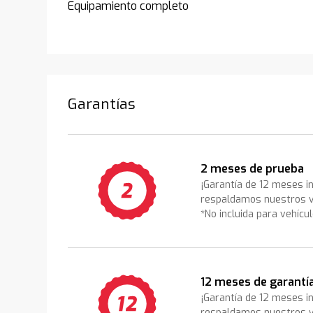
Equipamiento completo
Garantías
2 meses de prueba
¡Garantía de 12 meses i
respaldamos nuestros v
*No incluida para vehícu
12 meses de garantí
¡Garantía de 12 meses i
respaldamos nuestros v