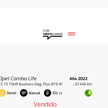
Opel Combo Life
Año 2022
1.5 TD 75kW Business Eleg. Plus MT6 N1
67.446 km
Diesel
102 cv
Manual
Vendido