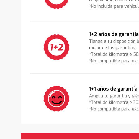
*No incluida para vehícu
1+2 años de garantía
Tienes a tu disposición 
mejor de las garantías.
*Total de kilometraje 5
*No compatible para exc
1+1 años de garantía
Amplía tu garantía y sié
*Total de kilometraje 3
*No compatible para exc