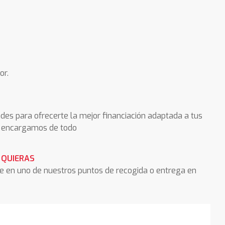
or.
des para ofrecerte la mejor financiación adaptada a tus
os encargamos de todo
 QUIERAS
he en uno de nuestros puntos de recogida o entrega en