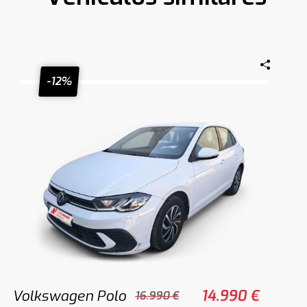
-12%
Volkswagen Polo
14.990 €
16.990 €