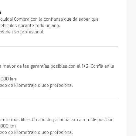
a
ncluida! Compra con la confianza que da saber que
ehículos durante todo un año.
los de uso profesional
la mayor de las garantías posibles con el 1+2. Confía en la
0.000 km
eso de kilometraje o uso profesional
ntete más libre. Un año de garantía extra a tu disposición.
0.000 km
eso de kilometraje o uso profesional