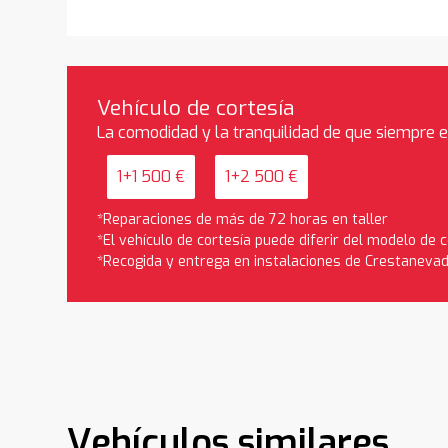
Vehículo de cortesía
La comodidad y la tranquilidad de que siempre 
1+1 500 €
1+2 500 €
*Reparaciones de más de 72 horas en taller
*El vehículo de cortesía puede diferir del modelo de
*Recogida y entrega en instalaciones de Crestaneva
Vehículos similares