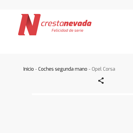
Inicio
-
Coches segunda mano
- Opel Corsa
Share