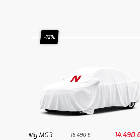
-12%
Mg MG3
14.490 
16.490 €