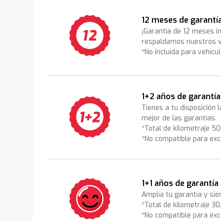
12 meses de garantí
¡Garantía de 12 meses i
respaldamos nuestros v
*No incluida para vehícu
1+2 años de garantía
Tienes a tu disposición 
mejor de las garantías.
*Total de kilometraje 5
*No compatible para exc
1+1 años de garantía
Amplía tu garantía y sié
*Total de kilometraje 3
*No compatible para exc