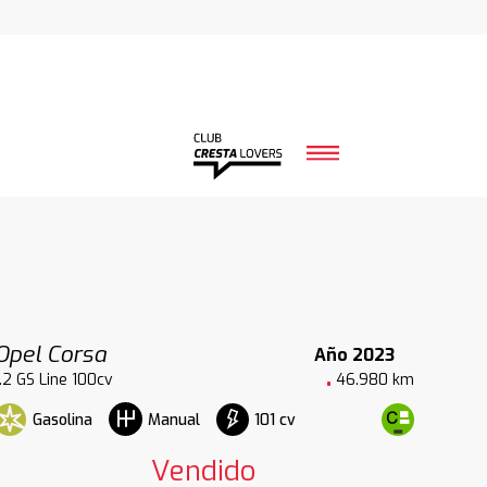
Opel Corsa
Año 2023
1.2 GS Line 100cv
46.980 km
Gasolina
101 cv
Manual
Vendido