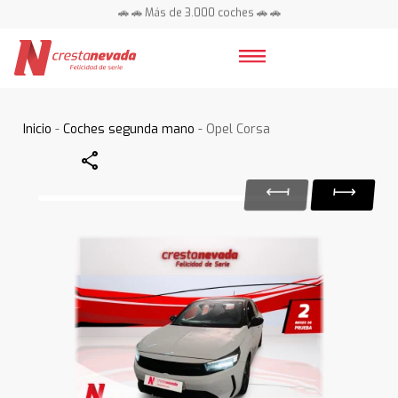
🚗 🚗 Más de 3.000 coches 🚗 🚗
📍 Centros en toda España ⭐
Inicio
-
Coches segunda mano
- Opel Corsa
Share