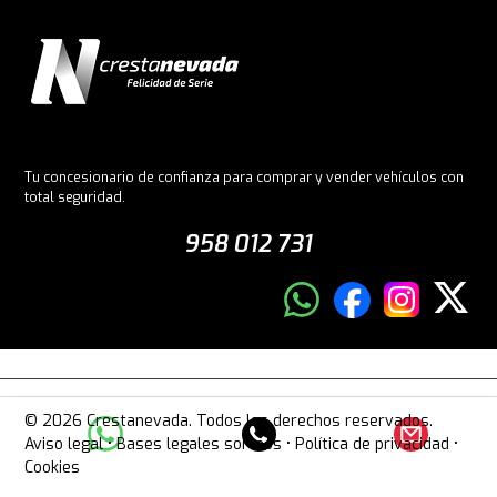
Tu concesionario de confianza para comprar y vender vehículos con
total seguridad.
958 012 731
© 2026 Crestanevada. Todos los derechos reservados.
Aviso legal
•
Bases legales sorteos
•
Política de privacidad
•
Cookies