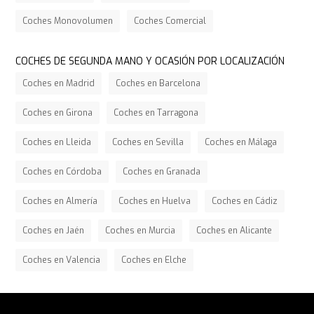
Coches Monovolumen
Coches Comercial
COCHES DE SEGUNDA MANO Y OCASIÓN POR LOCALIZACIÓN
Coches en Madrid
Coches en Barcelona
Coches en Girona
Coches en Tarragona
Coches en Lleida
Coches en Sevilla
Coches en Málaga
Coches en Córdoba
Coches en Granada
Coches en Almería
Coches en Huelva
Coches en Cádiz
Coches en Jaén
Coches en Murcia
Coches en Alicante
Coches en Valencia
Coches en Elche