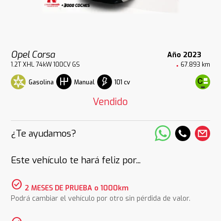
Opel Corsa
Año 2023
1.2T XHL 74kW 100CV GS
67.893 km
Gasolina
101 cv
Manual
Vendido
¿Te ayudamos?
Este vehículo te hará feliz por...
check_circle
2 MESES DE PRUEBA o 1000km
Podrá cambiar el vehículo por otro sin pérdida de valor.