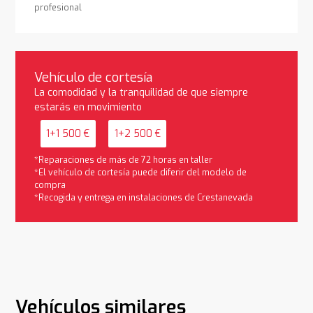
profesional
Vehículo de cortesía
La comodidad y la tranquilidad de que siempre
estarás en movimiento
1+1 500 €
1+2 500 €
*Reparaciones de más de 72 horas en taller
*El vehículo de cortesía puede diferir del modelo de
compra
*Recogida y entrega en instalaciones de Crestanevada
Vehículos similares