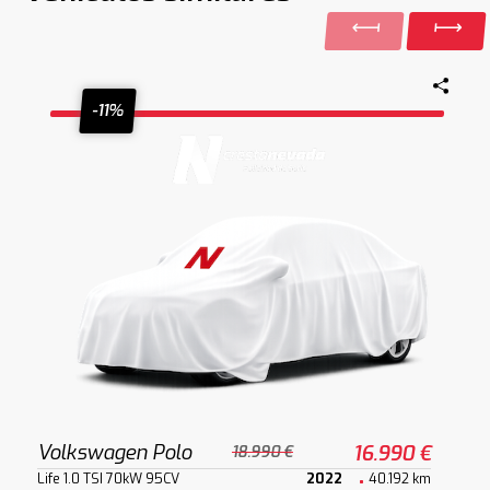
-11%
Volkswagen Polo
16.990 €
18.990 €
Life 1.0 TSI 70kW 95CV
2022
40.192 km