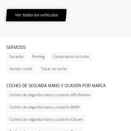
Ver todos los vehículos
SERVICIOS
Garantía
Renting
Compramos tu coche
Vender coche
Tasar mi coche
COCHES DE SEGUNDA MANO Y OCASIÓN POR MARCA
Coches de segunda mano y ocasión Alfa Romeo
Coches de segunda mano y ocasión BMW
Coches de segunda mano y ocasión Citroen