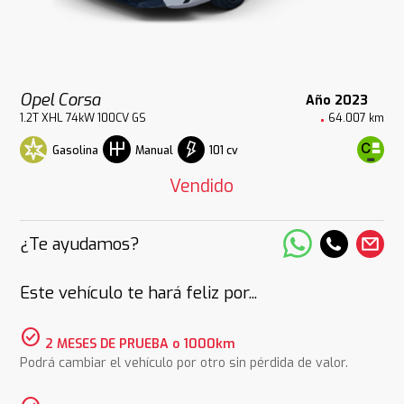
Opel Corsa
Año 2023
1.2T XHL 74kW 100CV GS
64.007 km
Gasolina
101 cv
Manual
Vendido
¿Te ayudamos?
Este vehículo te hará feliz por...
check_circle
2 MESES DE PRUEBA o 1000km
Podrá cambiar el vehículo por otro sin pérdida de valor.