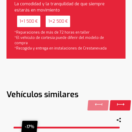
La comodidad y la tranquilidad de que siempre
estarás en movimiento
1+1 500 €
1+2 500 €
*Reparaciones de más de 72 horas en taller
*El vehículo de cortesía puede diferir del modelo de
compra
*Recogida y entrega en instalaciones de Crestanevada
Vehículos similares
-17%