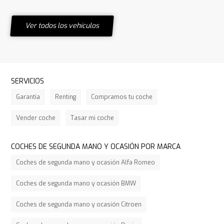
Ver todos los vehículos
SERVICIOS
Garantía
Renting
Compramos tu coche
Vender coche
Tasar mi coche
COCHES DE SEGUNDA MANO Y OCASIÓN POR MARCA
Coches de segunda mano y ocasión Alfa Romeo
Coches de segunda mano y ocasión BMW
Coches de segunda mano y ocasión Citroen