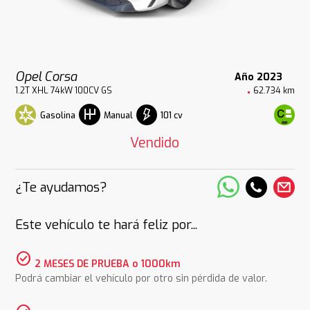
Opel Corsa
Año 2023
1.2T XHL 74kW 100CV GS
62.734 km
Gasolina
101 cv
Manual
Vendido
¿Te ayudamos?
Este vehículo te hará feliz por...
check_circle
2 MESES DE PRUEBA o 1000km
Podrá cambiar el vehículo por otro sin pérdida de valor.