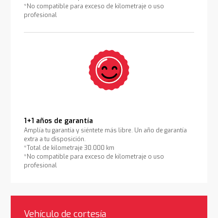
*No compatible para exceso de kilometraje o uso
profesional
1+1 años de garantía
Amplía tu garantía y siéntete más libre. Un año de garantía
extra a tu disposición.
*Total de kilometraje 30.000 km
*No compatible para exceso de kilometraje o uso
profesional
Vehículo de cortesía