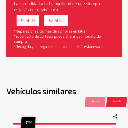
La comodidad y la tranquilidad de que siempre
estarás en movimiento
1+1 500 €
1+2 500 €
*Reparaciones de más de 72 horas en taller
*El vehículo de cortesía puede diferir del modelo de
compra
*Recogida y entrega en instalaciones de Crestanevada
Vehículos similares
-11%