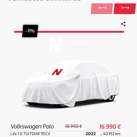
-11%
Volkswagen Polo
16.990 €
18.990 €
Life 1.0 TSI 70kW 95CV
2022
40.192 km