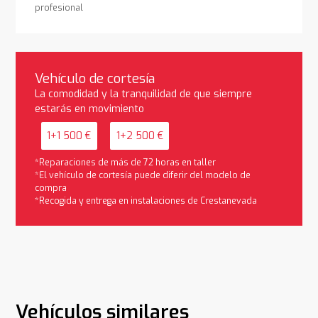
profesional
Vehículo de cortesía
La comodidad y la tranquilidad de que siempre
estarás en movimiento
1+1 500 €
1+2 500 €
*Reparaciones de más de 72 horas en taller
*El vehículo de cortesía puede diferir del modelo de
compra
*Recogida y entrega en instalaciones de Crestanevada
Vehículos similares