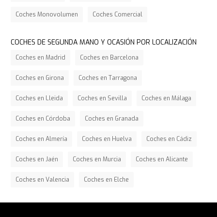
Coches Monovolumen
Coches Comercial
COCHES DE SEGUNDA MANO Y OCASIÓN POR LOCALIZACIÓN
Coches en Madrid
Coches en Barcelona
Coches en Girona
Coches en Tarragona
Coches en Lleida
Coches en Sevilla
Coches en Málaga
Coches en Córdoba
Coches en Granada
Coches en Almería
Coches en Huelva
Coches en Cádiz
Coches en Jaén
Coches en Murcia
Coches en Alicante
Coches en Valencia
Coches en Elche