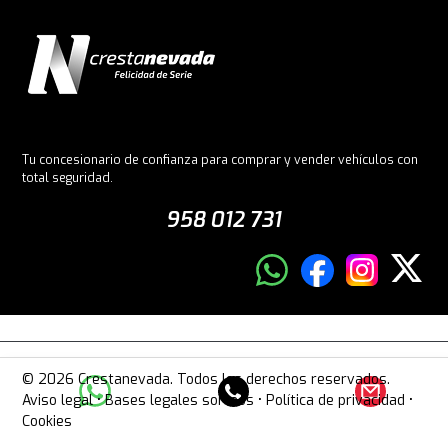
Tu concesionario de confianza para comprar y vender vehículos con
total seguridad.
958 012 731
© 2026 Crestanevada. Todos los derechos reservados.
Aviso legal
•
Bases legales sorteos
•
Política de privacidad
•
Cookies