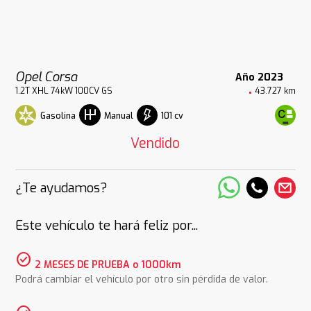
Opel Corsa
Año 2023
1.2T XHL 74kW 100CV GS
43.727 km
Gasolina
101 cv
Manual
Vendido
¿Te ayudamos?
Este vehículo te hará feliz por...
check_circle
2 MESES DE PRUEBA o 1000km
Podrá cambiar el vehículo por otro sin pérdida de valor.