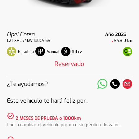
Opel Corsa
Año 2023
1.2T XHL 74kW 100CV GS
64.310 km
Gasolina
101 cv
Manual
Reservado
¿Te ayudamos?
Este vehículo te hará feliz por...
check_circle
2 MESES DE PRUEBA o 1000km
Podrá cambiar el vehículo por otro sin pérdida de valor.