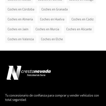
Coches en Córdoba
Coches en Granada
Coches en Almería
Coches en Huelva
Coches en Cádiz
Coches en Jaén
Coches en Murcia
Coches en Alicante
Coches en Valencia
Coches en Elche
Tu concesionario de confianza para comprar y vender vehículos con
total seguridad.