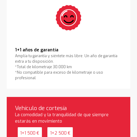
1+1 años de garantía
Amplía tu garantía y siéntete más libre. Un año de garantía
extra a tu disposición.
*Total de kilometraje 30.000 km
*No compatible para exceso de kilometraje o uso
profesional
Vehículo de cortesía
La comodidad y la tranquilidad de que siempre
estarás en movimiento
1+1 500 €
1+2 500 €