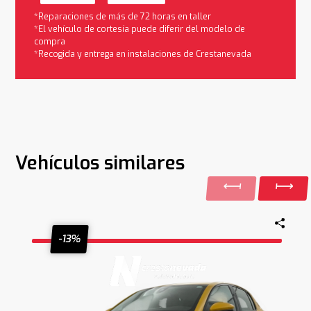
*Reparaciones de más de 72 horas en taller
*El vehículo de cortesía puede diferir del modelo de
compra
*Recogida y entrega en instalaciones de Crestanevada
Vehículos similares
-13%