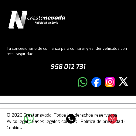
Tu concesionario de confianza para comprar y vender vehículos con
total seguridad.
958 012 731
© 2026 Crestanevada. Todos los derechos reservados.
Aviso legal
•
Bases legales sorteos
•
Política de privacidad
•
Cookies