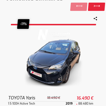
-11%
TOYOTA Yaris
16.490 €
18.490 €
1.5 100H Active Tech
2019
88.480 km