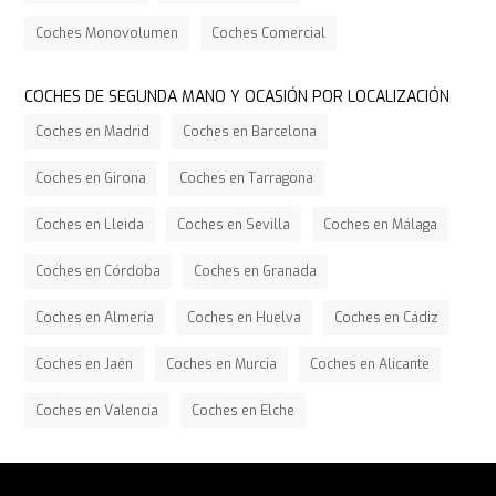
Coches Monovolumen
Coches Comercial
COCHES DE SEGUNDA MANO Y OCASIÓN POR LOCALIZACIÓN
Coches en Madrid
Coches en Barcelona
Coches en Girona
Coches en Tarragona
Coches en Lleida
Coches en Sevilla
Coches en Málaga
Coches en Córdoba
Coches en Granada
Coches en Almería
Coches en Huelva
Coches en Cádiz
Coches en Jaén
Coches en Murcia
Coches en Alicante
Coches en Valencia
Coches en Elche