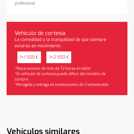
profesional
Vehículo de cortesía
La comodidad y la tranquilidad de que siempre
estarás en movimiento
1+1 500 €
1+2 500 €
*Reparaciones de más de 72 horas en taller
*El vehículo de cortesía puede diferir del modelo de
compra
*Recogida y entrega en instalaciones de Crestanevada
Vehículos similares