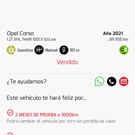
Opel Corsa
Año 2021
1.2T XHL 74kW 100CV GSLine
89.900 km
Gasolina
101 cv
Manual
Vendido
¿Te ayudamos?
Este vehículo te hará feliz por...
check_circle
2 MESES DE PRUEBA o 1000km
Podrá cambiar el vehículo por otro sin pérdida de valor.