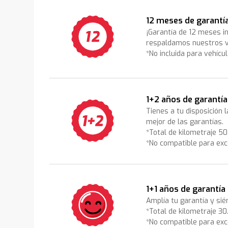
12 meses de garantí
¡Garantía de 12 meses i
respaldamos nuestros v
*No incluida para vehícu
1+2 años de garantía
Tienes a tu disposición 
mejor de las garantías.
*Total de kilometraje 5
*No compatible para exc
1+1 años de garantía
Amplía tu garantía y sié
*Total de kilometraje 3
*No compatible para exc