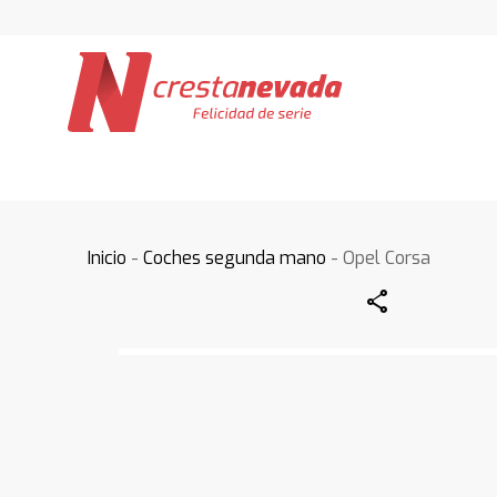
Inicio
-
Coches segunda mano
- Opel Corsa
Share