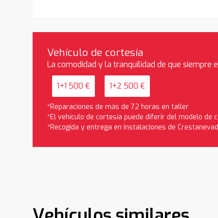
Vehículo de cortesía
La comodidad y la tranquilidad de que siempre 
1+1 500 €
1+2 500 €
*Reparaciones de más de 72 horas en taller
*El vehículo de cortesía puede diferir del modelo de
*Recogida y entrega en instalaciones de Crestaneva
Vehículos similares