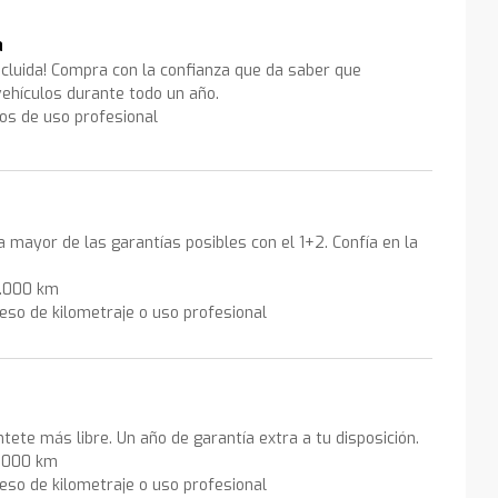
a
ncluida! Compra con la confianza que da saber que
ehículos durante todo un año.
los de uso profesional
la mayor de las garantías posibles con el 1+2. Confía en la
0.000 km
eso de kilometraje o uso profesional
ntete más libre. Un año de garantía extra a tu disposición.
0.000 km
eso de kilometraje o uso profesional