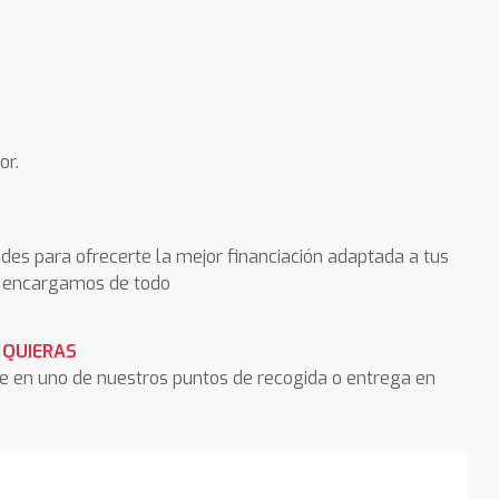
or.
des para ofrecerte la mejor financiación adaptada a tus
os encargamos de todo
 QUIERAS
he en uno de nuestros puntos de recogida o entrega en