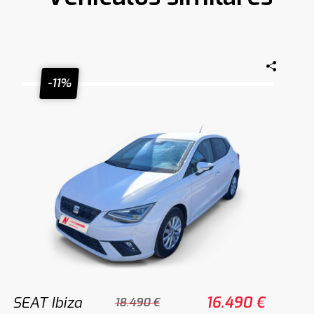
-11%
SEAT Ibiza
16.490 €
18.490 €