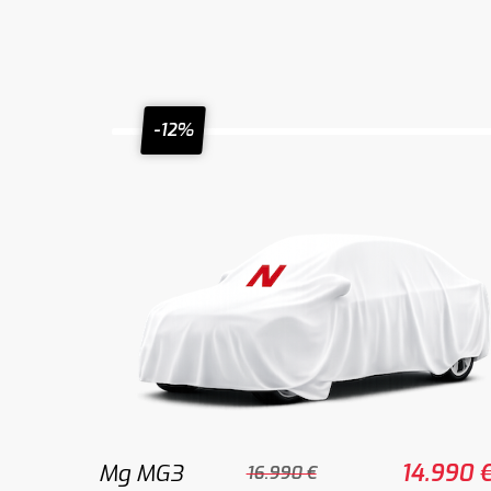
-12%
Mg MG3
14.990 
16.990 €