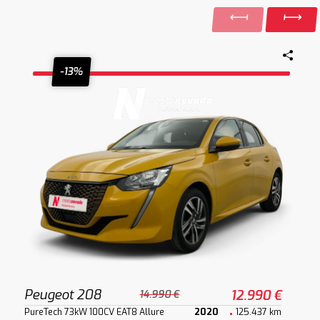
-13%
Peugeot 208
12.990 €
14.990 €
PureTech 73kW 100CV EAT8 Allure
2020
125.437 km