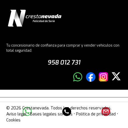
Tu concesionario de confianza para comprar y vender vehículos con
total seguridad.
958 012 731
© 2026 Crestanevada. Todos los derechos reservados.
Aviso legal
•
Bases legales sorteos
•
Política de privacidad
•
Cookies