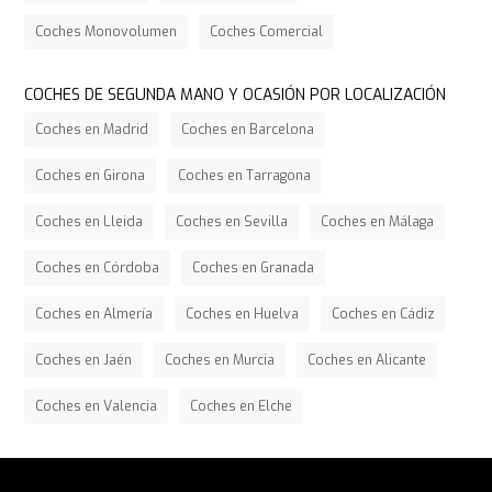
Coches Monovolumen
Coches Comercial
COCHES DE SEGUNDA MANO Y OCASIÓN POR LOCALIZACIÓN
Coches en Madrid
Coches en Barcelona
Coches en Girona
Coches en Tarragona
Coches en Lleida
Coches en Sevilla
Coches en Málaga
Coches en Córdoba
Coches en Granada
Coches en Almería
Coches en Huelva
Coches en Cádiz
Coches en Jaén
Coches en Murcia
Coches en Alicante
Coches en Valencia
Coches en Elche