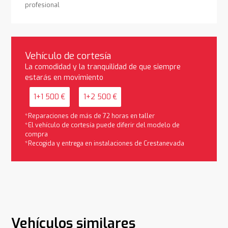
profesional
Vehículo de cortesía
La comodidad y la tranquilidad de que siempre
estarás en movimiento
1+1 500 €
1+2 500 €
*Reparaciones de más de 72 horas en taller
*El vehículo de cortesía puede diferir del modelo de
compra
*Recogida y entrega en instalaciones de Crestanevada
Vehículos similares