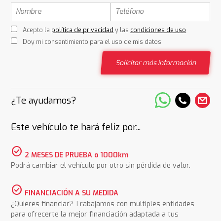
Acepto la
política de privacidad
y las
condiciones de uso
Doy mi consentimiento para el uso de mis datos
Solicitar más información
¿Te ayudamos?
Este vehículo te hará feliz por...
check_circle
2 MESES DE PRUEBA o 1000km
Podrá cambiar el vehículo por otro sin pérdida de valor.
check_circle
FINANCIACIÓN A SU MEDIDA
¿Quieres financiar? Trabajamos con multiples entidades
para ofrecerte la mejor financiación adaptada a tus