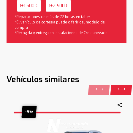
1+1 500 €
1+2 500 €
*Reparaciones de más de 72 horas en taller
*El vehículo de cortesía puede diferir del modelo de
compra
*Recogida y entrega en instalaciones de Crestanevada
Vehículos similares
-9%