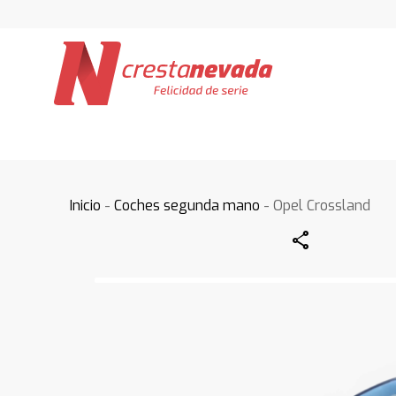
Inicio
-
Coches segunda mano
- Opel Crossland
Share