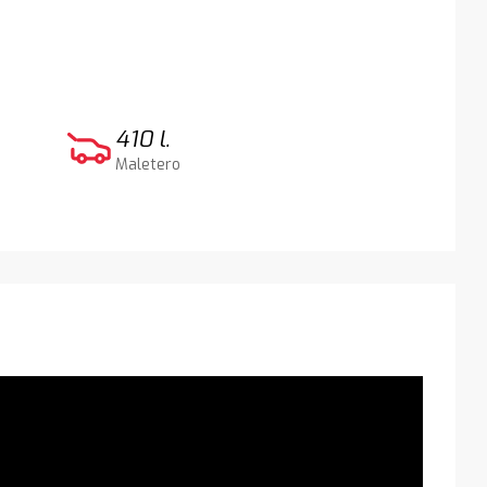
410 l.
Maletero