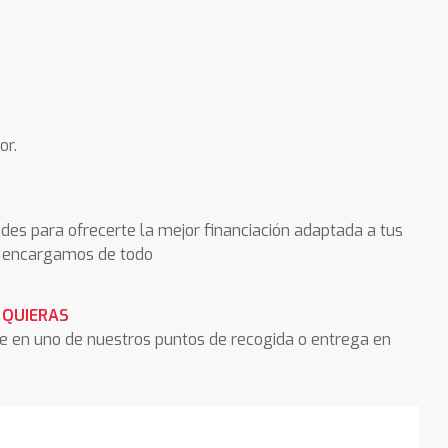
or.
des para ofrecerte la mejor financiación adaptada a tus
os encargamos de todo
 QUIERAS
he en uno de nuestros puntos de recogida o entrega en