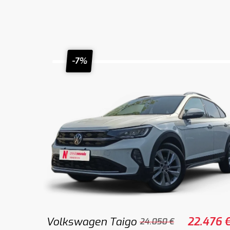
-7%
Volkswagen Taigo
22.476 
24.050 €