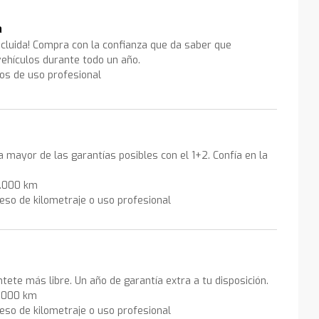
a
ncluida! Compra con la confianza que da saber que
ehículos durante todo un año.
los de uso profesional
la mayor de las garantías posibles con el 1+2. Confía en la
0.000 km
eso de kilometraje o uso profesional
ntete más libre. Un año de garantía extra a tu disposición.
0.000 km
eso de kilometraje o uso profesional