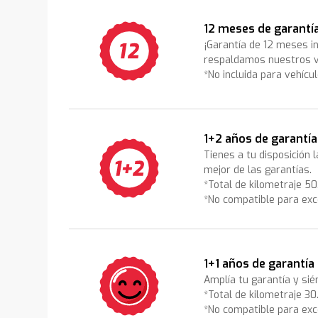
12 meses de garantí
¡Garantía de 12 meses i
respaldamos nuestros v
*No incluida para vehícu
1+2 años de garantía
Tienes a tu disposición 
mejor de las garantías.
*Total de kilometraje 5
*No compatible para exc
1+1 años de garantía
Amplía tu garantía y sié
*Total de kilometraje 3
*No compatible para exc