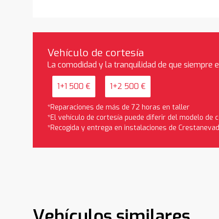
Vehículo de cortesía
La comodidad y la tranquilidad de que siempre 
1+1 500 €
1+2 500 €
*Reparaciones de más de 72 horas en taller
*El vehículo de cortesía puede diferir del modelo de
*Recogida y entrega en instalaciones de Crestaneva
Vehículos similares