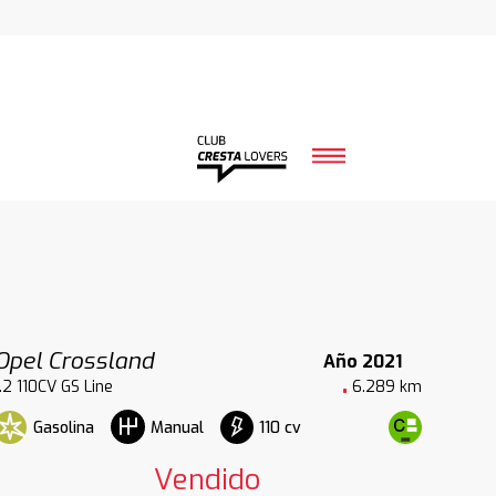
Opel Crossland
Año 2021
1.2 110CV GS Line
6.289 km
Gasolina
110 cv
Manual
Vendido