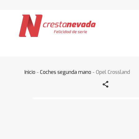
Inicio
-
Coches segunda mano
- Opel Crossland
Share