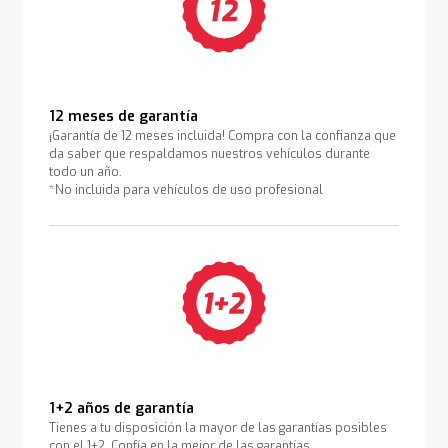
12 meses de garantía
¡Garantía de 12 meses incluida! Compra con la confianza que
da saber que respaldamos nuestros vehículos durante
todo un año.
*No incluida para vehículos de uso profesional
1+2 años de garantía
Tienes a tu disposición la mayor de las garantías posibles
con el 1+2. Confía en la mejor de las garantías.