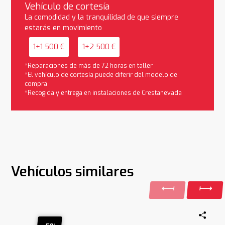
Vehículo de cortesía
La comodidad y la tranquilidad de que siempre
estarás en movimiento
1+1 500 €
1+2 500 €
*Reparaciones de más de 72 horas en taller
*El vehículo de cortesía puede diferir del modelo de
compra
*Recogida y entrega en instalaciones de Crestanevada
Vehículos similares