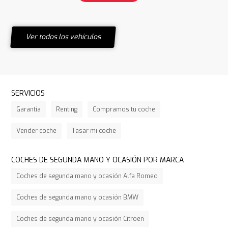
Ver todos los vehículos
SERVICIOS
Garantía
Renting
Compramos tu coche
Vender coche
Tasar mi coche
COCHES DE SEGUNDA MANO Y OCASIÓN POR MARCA
Coches de segunda mano y ocasión Alfa Romeo
Coches de segunda mano y ocasión BMW
Coches de segunda mano y ocasión Citroen