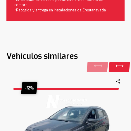
compra
*Recogida y entrega en instalaciones de Crestanevada
Vehículos similares
-12%