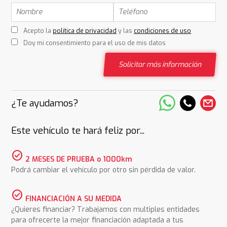
Acepto la
política de privacidad
y las
condiciones de uso
Doy mi consentimiento para el uso de mis datos
Solicitar más información
¿Te ayudamos?
Este vehículo te hará feliz por...
check_circle
2 MESES DE PRUEBA o 1000km
Podrá cambiar el vehículo por otro sin pérdida de valor.
check_circle
FINANCIACIÓN A SU MEDIDA
¿Quieres financiar? Trabajamos con multiples entidades
para ofrecerte la mejor financiación adaptada a tus