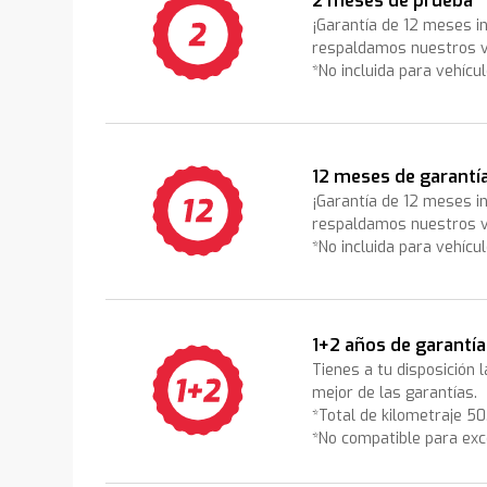
2 meses de prueba
¡Garantía de 12 meses i
respaldamos nuestros v
*No incluida para vehícu
12 meses de garantí
¡Garantía de 12 meses i
respaldamos nuestros v
*No incluida para vehícu
1+2 años de garantía
Tienes a tu disposición 
mejor de las garantías.
*Total de kilometraje 5
*No compatible para exc