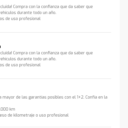
ncluida! Compra con la confianza que da saber que
ehículos durante todo un año.
los de uso profesional
a
ncluida! Compra con la confianza que da saber que
ehículos durante todo un año.
los de uso profesional
la mayor de las garantías posibles con el 1+2. Confía en la
0.000 km
eso de kilometraje o uso profesional