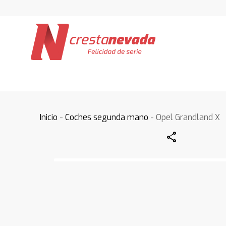
Inicio
-
Coches segunda mano
- Opel Grandland X
Share