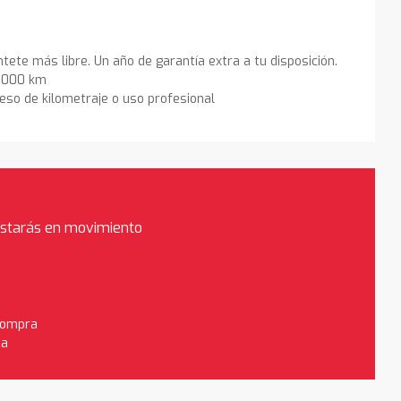
ntete más libre. Un año de garantía extra a tu disposición.
0.000 km
eso de kilometraje o uso profesional
estarás en movimiento
 compra
da