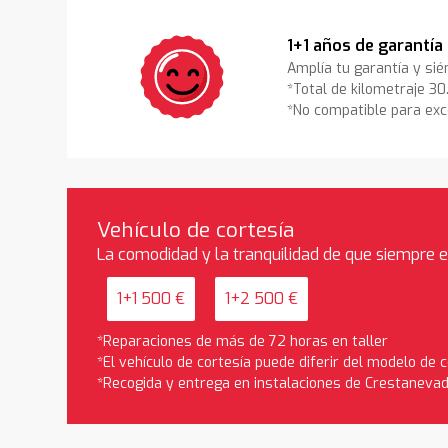
1+1 años de garantía
Amplía tu garantía y sié
*Total de kilometraje 3
*No compatible para exc
Vehículo de cortesía
La comodidad y la tranquilidad de que siempre 
1+1 500 €
1+2 500 €
*Reparaciones de más de 72 horas en taller
*El vehículo de cortesía puede diferir del modelo de
*Recogida y entrega en instalaciones de Crestaneva