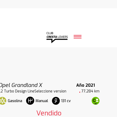
Opel Grandland X
Año 2021
1.2 Turbo Design LineSeleccione version
77.284 km
Gasolina
131 cv
Manual
Vendido