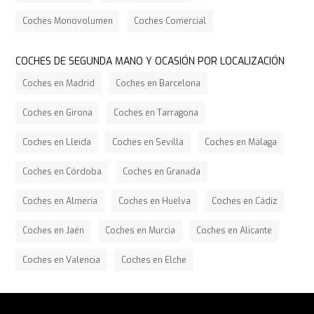
Coches Monovolumen
Coches Comercial
COCHES DE SEGUNDA MANO Y OCASIÓN POR LOCALIZACIÓN
Coches en Madrid
Coches en Barcelona
Coches en Girona
Coches en Tarragona
Coches en Lleida
Coches en Sevilla
Coches en Málaga
Coches en Córdoba
Coches en Granada
Coches en Almería
Coches en Huelva
Coches en Cádiz
Coches en Jaén
Coches en Murcia
Coches en Alicante
Coches en Valencia
Coches en Elche