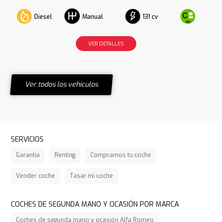
Diesel
131 cv
Manual
VER DETALLES
Ver todos los vehículos
SERVICIOS
Garantía
Renting
Compramos tu coche
Vender coche
Tasar mi coche
COCHES DE SEGUNDA MANO Y OCASIÓN POR MARCA
Coches de segunda mano y ocasión Alfa Romeo