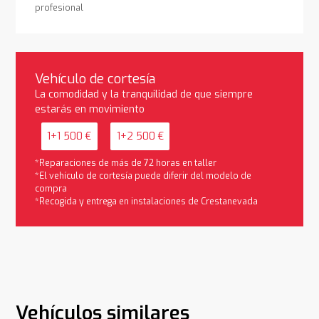
profesional
Vehículo de cortesía
La comodidad y la tranquilidad de que siempre
estarás en movimiento
1+1 500 €
1+2 500 €
*Reparaciones de más de 72 horas en taller
*El vehículo de cortesía puede diferir del modelo de
compra
*Recogida y entrega en instalaciones de Crestanevada
Vehículos similares