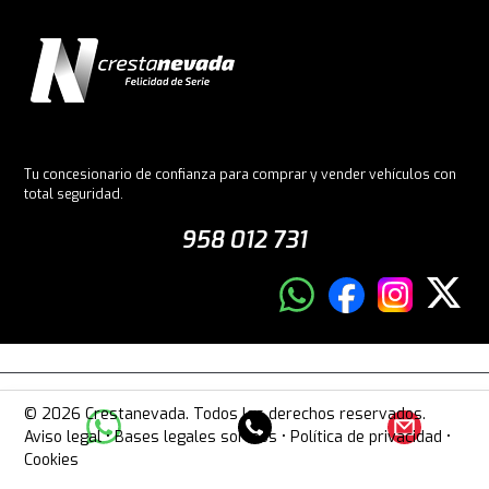
Tu concesionario de confianza para comprar y vender vehículos con
total seguridad.
958 012 731
© 2026 Crestanevada. Todos los derechos reservados.
Aviso legal
•
Bases legales sorteos
•
Política de privacidad
•
Cookies