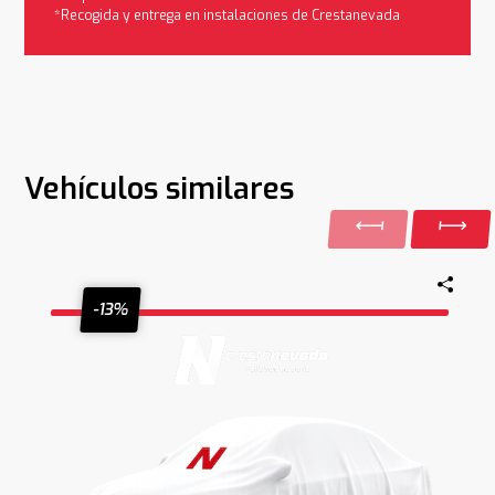
*Recogida y entrega en instalaciones de Crestanevada
Vehículos similares
-13%