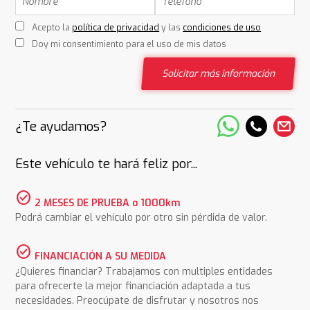
Acepto la
política de privacidad
y las
condiciones de uso
Doy mi consentimiento para el uso de mis datos
Solicitar más información
¿Te ayudamos?
Este vehículo te hará feliz por...
check_circle
2 MESES DE PRUEBA o 1000km
Podrá cambiar el vehículo por otro sin pérdida de valor.
check_circle
FINANCIACIÓN A SU MEDIDA
¿Quieres financiar? Trabajamos con multiples entidades
para ofrecerte la mejor financiación adaptada a tus
necesidades. Preocúpate de disfrutar y nosotros nos