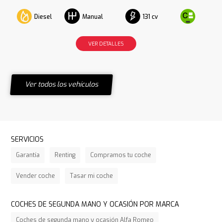
Diesel
131 cv
Manual
VER DETALLES
Ver todos los vehículos
SERVICIOS
Garantía
Renting
Compramos tu coche
Vender coche
Tasar mi coche
COCHES DE SEGUNDA MANO Y OCASIÓN POR MARCA
Coches de segunda mano y ocasión Alfa Romeo