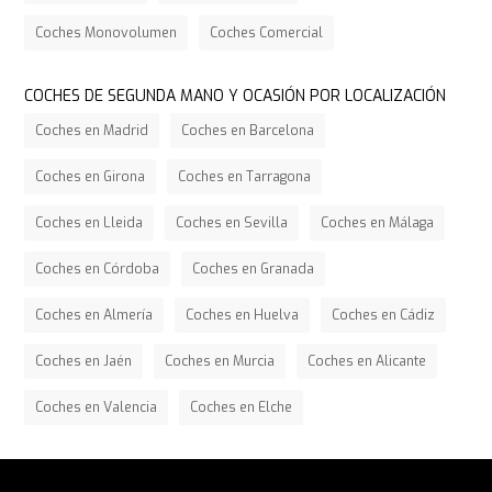
Coches Monovolumen
Coches Comercial
COCHES DE SEGUNDA MANO Y OCASIÓN POR LOCALIZACIÓN
Coches en Madrid
Coches en Barcelona
Coches en Girona
Coches en Tarragona
Coches en Lleida
Coches en Sevilla
Coches en Málaga
Coches en Córdoba
Coches en Granada
Coches en Almería
Coches en Huelva
Coches en Cádiz
Coches en Jaén
Coches en Murcia
Coches en Alicante
Coches en Valencia
Coches en Elche