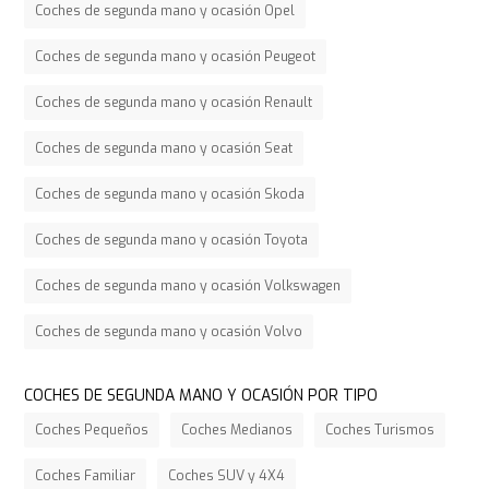
Coches de segunda mano y ocasión Opel
Coches de segunda mano y ocasión Peugeot
Coches de segunda mano y ocasión Renault
Coches de segunda mano y ocasión Seat
Coches de segunda mano y ocasión Skoda
Coches de segunda mano y ocasión Toyota
Coches de segunda mano y ocasión Volkswagen
Coches de segunda mano y ocasión Volvo
COCHES DE SEGUNDA MANO Y OCASIÓN POR TIPO
Coches Pequeños
Coches Medianos
Coches Turismos
Coches Familiar
Coches SUV y 4X4