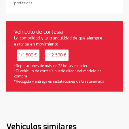
profesional
Vehículo de cortesía
La comodidad y la tranquilidad de que siempre
estarás en movimiento
1+1 500 €
1+2 500 €
*Reparaciones de más de 72 horas en taller
*El vehículo de cortesía puede diferir del modelo de
compra
*Recogida y entrega en instalaciones de Crestanevada
Vehículos similares