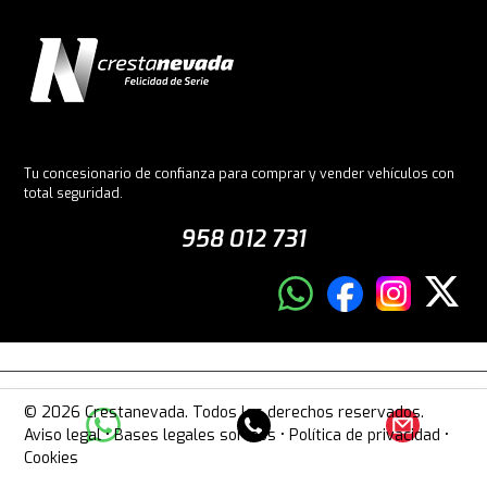
Tu concesionario de confianza para comprar y vender vehículos con
total seguridad.
958 012 731
© 2026 Crestanevada. Todos los derechos reservados.
Aviso legal
•
Bases legales sorteos
•
Política de privacidad
•
Cookies