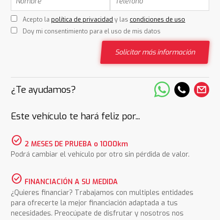
Acepto la
política de privacidad
y las
condiciones de uso
Doy mi consentimiento para el uso de mis datos
Solicitar más información
¿Te ayudamos?
Este vehículo te hará feliz por...
check_circle
2 MESES DE PRUEBA o 1000km
Podrá cambiar el vehículo por otro sin pérdida de valor.
check_circle
FINANCIACIÓN A SU MEDIDA
¿Quieres financiar? Trabajamos con multiples entidades
para ofrecerte la mejor financiación adaptada a tus
necesidades. Preocúpate de disfrutar y nosotros nos