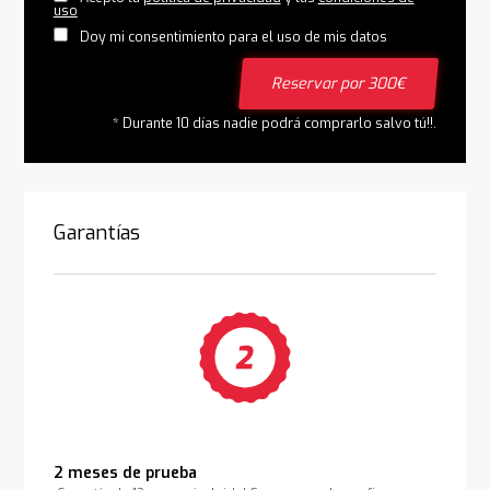
uso
Doy mi consentimiento para el uso de mis datos
Reservar por 300€
* Durante 10 días nadie podrá comprarlo salvo tú!!.
Garantías
2 meses de prueba