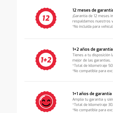
12 meses de garantí
¡Garantía de 12 meses i
respaldamos nuestros v
*No incluida para vehícu
1+2 años de garantía
Tienes a tu disposición 
mejor de las garantías.
*Total de kilometraje 5
*No compatible para exc
1+1 años de garantía
Amplía tu garantía y sié
*Total de kilometraje 3
*No compatible para exc