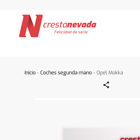
Inicio
-
Coches segunda mano
- Opel Mokka
Share