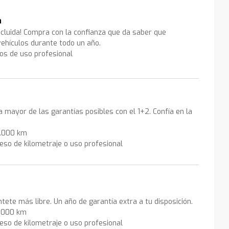
a
ncluida! Compra con la confianza que da saber que
ehículos durante todo un año.
los de uso profesional
la mayor de las garantías posibles con el 1+2. Confía en la
0.000 km
eso de kilometraje o uso profesional
ntete más libre. Un año de garantía extra a tu disposición.
0.000 km
eso de kilometraje o uso profesional