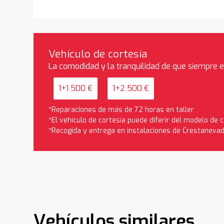
Vehículo de cortesía
La comodidad y la tranquilidad de que siempre 
1+1 500 €
1+2 500 €
*Reparaciones de más de 72 horas en taller
*El vehículo de cortesía puede diferir del modelo de
*Recogida y entrega en instalaciones de Crestaneva
Vehículos similares