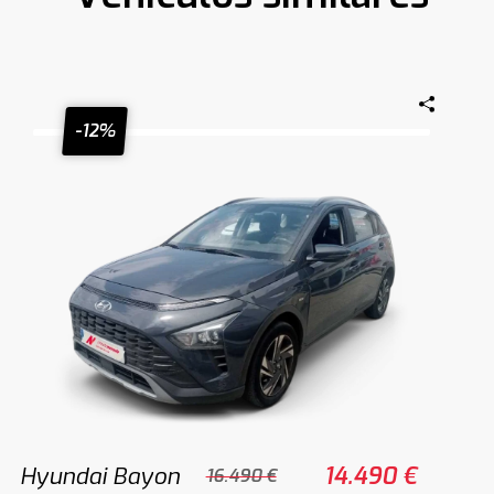
-12%
Hyundai Bayon
14.490 €
16.490 €