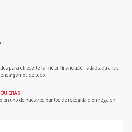
or.
des para ofrecerte la mejor financiación adaptada a tus
os encargamos de todo
 QUIERAS
he en uno de nuestros puntos de recogida o entrega en