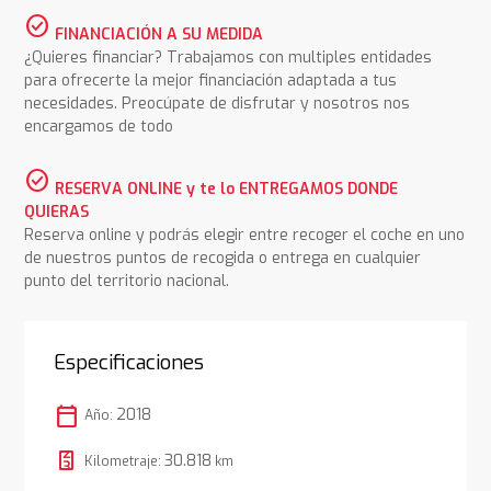
check_circle
FINANCIACIÓN A SU MEDIDA
¿Quieres financiar? Trabajamos con multiples entidades
para ofrecerte la mejor financiación adaptada a tus
necesidades. Preocúpate de disfrutar y nosotros nos
encargamos de todo
check_circle
RESERVA ONLINE y te lo ENTREGAMOS DONDE
QUIERAS
Reserva online y podrás elegir entre recoger el coche en uno
de nuestros puntos de recogida o entrega en cualquier
punto del territorio nacional.
Especificaciones
calendar_today
2018
Año:
30.818
Kilometraje:
km