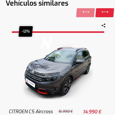
Vehículos similares
-12%
CITROEN C5 Aircross
14.990 €
16.990 €