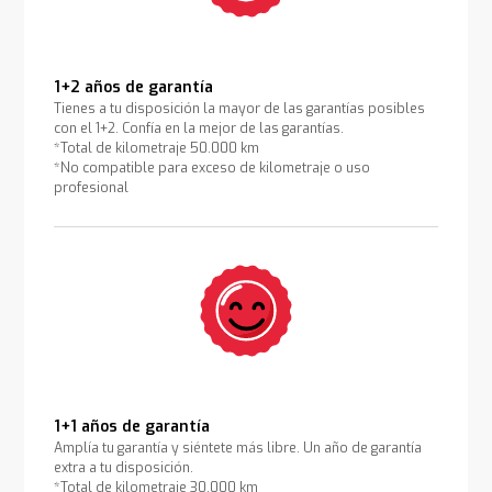
1+2 años de garantía
Tienes a tu disposición la mayor de las garantías posibles
con el 1+2. Confía en la mejor de las garantías.
*Total de kilometraje 50.000 km
*No compatible para exceso de kilometraje o uso
profesional
1+1 años de garantía
Amplía tu garantía y siéntete más libre. Un año de garantía
extra a tu disposición.
*Total de kilometraje 30.000 km