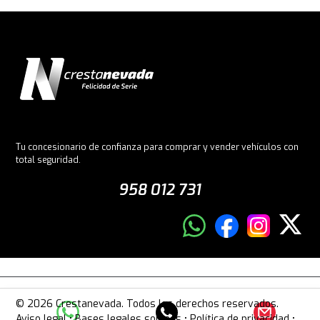
Tu concesionario de confianza para comprar y vender vehículos con
total seguridad.
958 012 731
© 2026 Crestanevada. Todos los derechos reservados.
Aviso legal
•
Bases legales sorteos
•
Política de privacidad
•