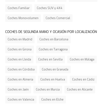
Coches Familiar
Coches SUV y 4X4
Coches Monovolumen
Coches Comercial
COCHES DE SEGUNDA MANO Y OCASIÓN POR LOCALIZACIÓN
Coches en Madrid
Coches en Barcelona
Coches en Girona
Coches en Tarragona
Coches en Lleida
Coches en Sevilla
Coches en Málaga
Coches en Córdoba
Coches en Granada
Coches en Almería
Coches en Huelva
Coches en Cádiz
Coches en Jaén
Coches en Murcia
Coches en Alicante
Coches en Valencia
Coches en Elche