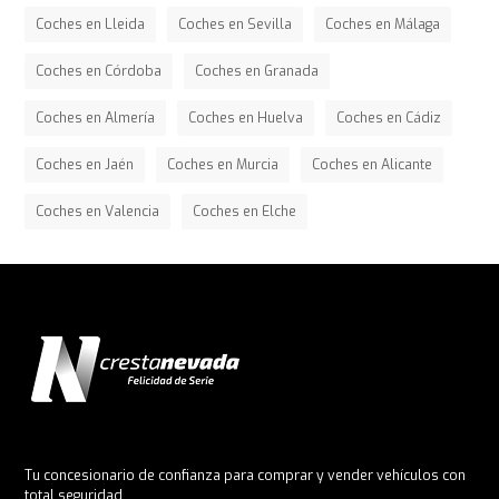
Coches en Lleida
Coches en Sevilla
Coches en Málaga
Coches en Córdoba
Coches en Granada
Coches en Almería
Coches en Huelva
Coches en Cádiz
Coches en Jaén
Coches en Murcia
Coches en Alicante
Coches en Valencia
Coches en Elche
Tu concesionario de confianza para comprar y vender vehículos con
total seguridad.