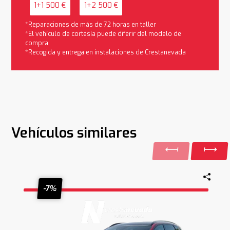
1+1 500 €
1+2 500 €
*Reparaciones de más de 72 horas en taller
*El vehículo de cortesía puede diferir del modelo de
compra
*Recogida y entrega en instalaciones de Crestanevada
Vehículos similares
-7%