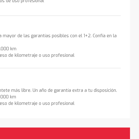
los de uso profesional
la mayor de las garantías posibles con el 1+2. Confía en la
0.000 km
eso de kilometraje o uso profesional
ntete más libre. Un año de garantía extra a tu disposición.
0.000 km
eso de kilometraje o uso profesional