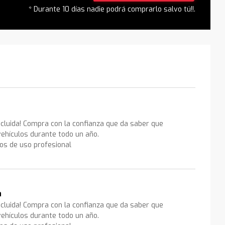
* Durante 10 días nadie podrá comprarlo salvo tú!!.
ncluida! Compra con la confianza que da saber que
ehículos durante todo un año.
los de uso profesional
a
ncluida! Compra con la confianza que da saber que
ehículos durante todo un año.