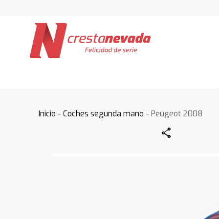
Inicio
-
Coches segunda mano
- Peugeot 2008
Share