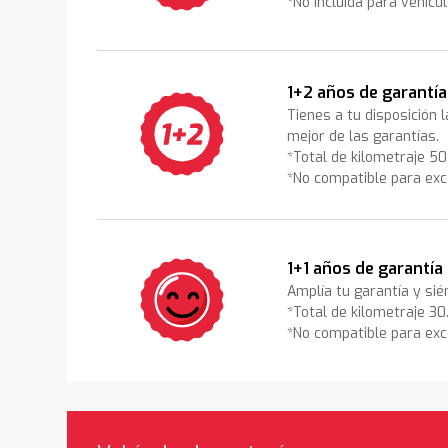
*No incluida para vehícu
1+2 años de garantía
Tienes a tu disposición 
mejor de las garantías.
*Total de kilometraje 5
*No compatible para exc
1+1 años de garantía
Amplía tu garantía y sié
*Total de kilometraje 3
*No compatible para exc