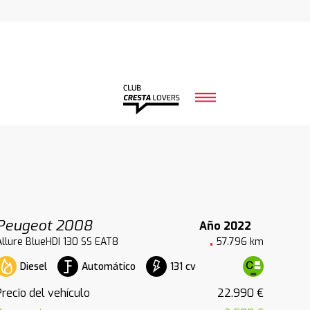
Peugeot 2008
Año 2022
Allure BlueHDI 130 SS EAT8
57.796 km
Diesel
Automático
131 cv
Precio del vehículo
22.990 €