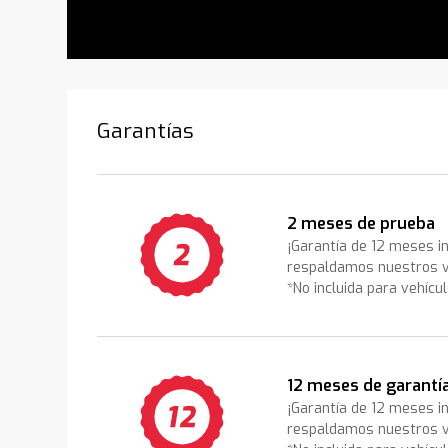
Garantías
2 meses de prueba
¡Garantía de 12 meses i
respaldamos nuestros v
*No incluida para vehícu
12 meses de garantí
¡Garantía de 12 meses i
respaldamos nuestros v