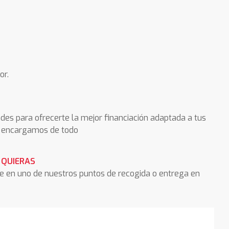
or.
des para ofrecerte la mejor financiación adaptada a tus
os encargamos de todo
 QUIERAS
he en uno de nuestros puntos de recogida o entrega en