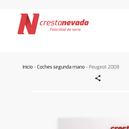
Inicio
-
Coches segunda mano
- Peugeot 2008
Share