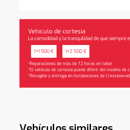
Vehículo de cortesía
La comodidad y la tranquilidad de que siempre 
1+1 500 €
1+2 500 €
*Reparaciones de más de 72 horas en taller
*El vehículo de cortesía puede diferir del modelo de
*Recogida y entrega en instalaciones de Crestaneva
Vehículos similares