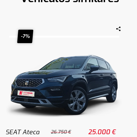
-7%
SEAT Ateca
25.000 €
26.750 €