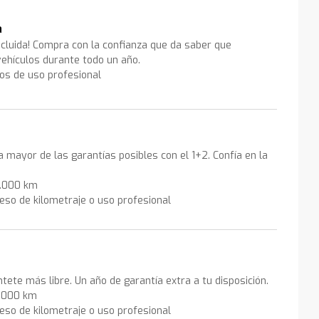
a
ncluida! Compra con la confianza que da saber que
ehículos durante todo un año.
los de uso profesional
la mayor de las garantías posibles con el 1+2. Confía en la
0.000 km
eso de kilometraje o uso profesional
ntete más libre. Un año de garantía extra a tu disposición.
0.000 km
eso de kilometraje o uso profesional