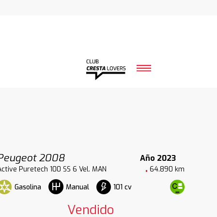
Peugeot 2008
Año 2023
Active Puretech 100 SS 6 Vel. MAN
64.890 km
Gasolina
101 cv
Manual
Vendido