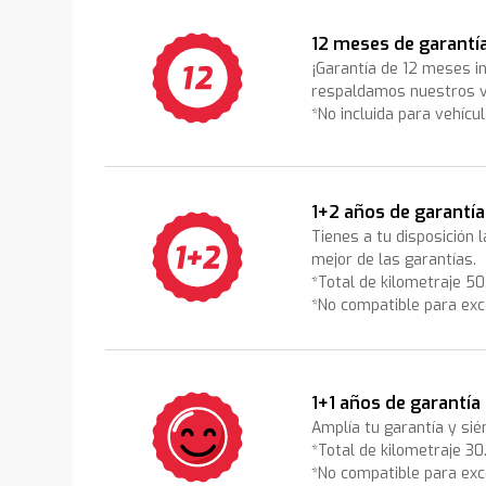
12 meses de garantí
¡Garantía de 12 meses i
respaldamos nuestros v
*No incluida para vehícu
1+2 años de garantía
Tienes a tu disposición 
mejor de las garantías.
*Total de kilometraje 5
*No compatible para exc
1+1 años de garantía
Amplía tu garantía y sié
*Total de kilometraje 3
*No compatible para exc