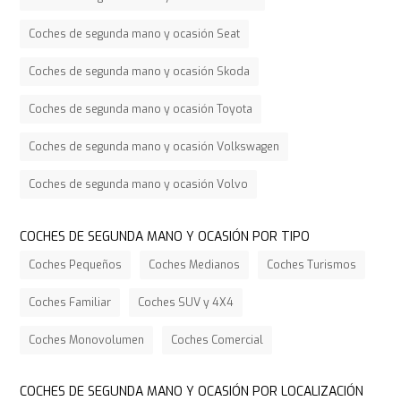
Coches de segunda mano y ocasión Seat
Coches de segunda mano y ocasión Skoda
Coches de segunda mano y ocasión Toyota
Coches de segunda mano y ocasión Volkswagen
Coches de segunda mano y ocasión Volvo
COCHES DE SEGUNDA MANO Y OCASIÓN POR TIPO
Coches Pequeños
Coches Medianos
Coches Turismos
Coches Familiar
Coches SUV y 4X4
Coches Monovolumen
Coches Comercial
COCHES DE SEGUNDA MANO Y OCASIÓN POR LOCALIZACIÓN