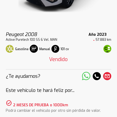
Peugeot 2008
Año 2023
Active Puretech 100 SS 6 Vel. MAN
57.883 km
Gasolina
101 cv
Manual
Vendido
¿Te ayudamos?
Este vehículo te hará feliz por...
check_circle
2 MESES DE PRUEBA o 1000km
Podrá cambiar el vehículo por otro sin pérdida de valor.