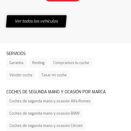
Ver todos los vehículos
SERVICIOS
Garantía
Renting
Compramos tu coche
Vender coche
Tasar mi coche
COCHES DE SEGUNDA MANO Y OCASIÓN POR MARCA
Coches de segunda mano y ocasión Alfa Romeo
Coches de segunda mano y ocasión BMW
Coches de segunda mano y ocasión Citroen