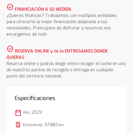
check_circle
FINANCIACIÓN A SU MEDIDA
¿Quieres financiar? Trabajamos con multiples entidades
para ofrecerte la mejor financiación adaptada a tus
necesidades. Preocúpate de disfrutar y nosotros nos
encargamos de todo
check_circle
RESERVA ONLINE y te lo ENTREGAMOS DONDE
QUIERAS
Reserva online y podrás elegir entre recoger el coche en uno
de nuestros puntos de recogida o entrega en cualquier
punto del territorio nacional.
Especificaciones
calendar_today
2023
Año:
57.883
Kilometraje:
km