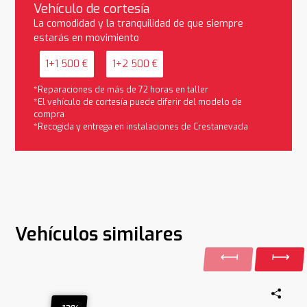
Vehículo de cortesía
La comodidad y la tranquilidad de que siempre
estarás en movimiento
1+1 500 €
1+2 500 €
*Reparaciones de más de 72 horas en taller
*El vehículo de cortesía puede diferir del modelo de
compra
*Recogida y entrega en instalaciones de Crestanevada
Vehículos similares