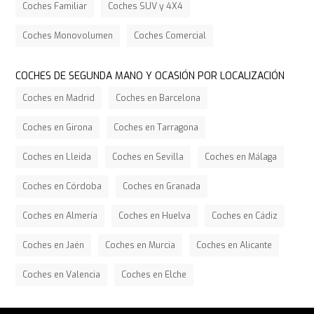
Coches Familiar
Coches SUV y 4X4
Coches Monovolumen
Coches Comercial
COCHES DE SEGUNDA MANO Y OCASIÓN POR LOCALIZACIÓN
Coches en Madrid
Coches en Barcelona
Coches en Girona
Coches en Tarragona
Coches en Lleida
Coches en Sevilla
Coches en Málaga
Coches en Córdoba
Coches en Granada
Coches en Almería
Coches en Huelva
Coches en Cádiz
Coches en Jaén
Coches en Murcia
Coches en Alicante
Coches en Valencia
Coches en Elche