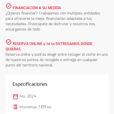
check_circle
FINANCIACIÓN A SU MEDIDA
¿Quieres financiar? Trabajamos con multiples entidades
para ofrecerte la mejor financiación adaptada a tus
necesidades. Preocúpate de disfrutar y nosotros nos
encargamos de todo
check_circle
RESERVA ONLINE y te lo ENTREGAMOS DONDE
QUIERAS
Reserva online y podrás elegir entre recoger el coche en uno
de nuestros puntos de recogida o entrega en cualquier
punto del territorio nacional.
Especificaciones
calendar_today
2024
Año:
7.109
Kilometraje:
km