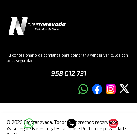
Tu concesionario de confianza para comprar y vender vehículos con
total seguridad.
958 012 731
© 2026 Crestanevada. Todos los derechos reservados.
Aviso legal
•
Bases legales sorteos
•
Política de privacidad
•
Cookies