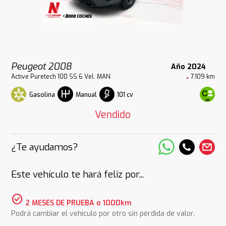
Peugeot 2008
Año 2024
Active Puretech 100 SS 6 Vel. MAN
7.109 km
Gasolina
101 cv
Manual
Vendido
¿Te ayudamos?
Este vehículo te hará feliz por...
check_circle
2 MESES DE PRUEBA o 1000km
Podrá cambiar el vehículo por otro sin pérdida de valor.