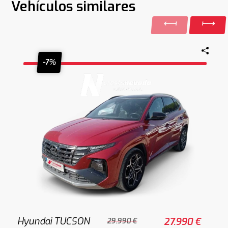
Vehículos similares
-7%
Hyundai TUCSON
27.990 €
29.990 €