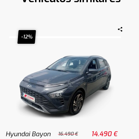
-12%
Hyundai Bayon
14.490 €
16.490 €