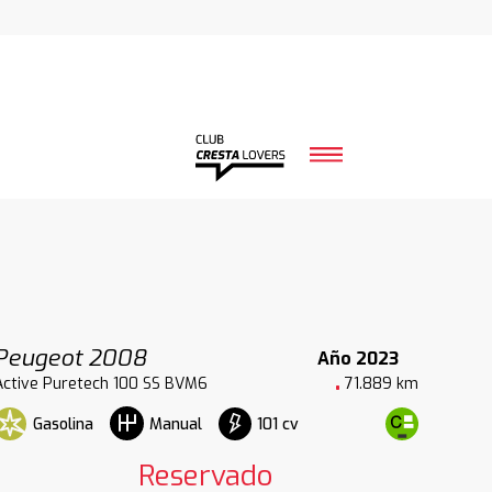
Peugeot 2008
Año 2023
Active Puretech 100 SS BVM6
71.889 km
Gasolina
101 cv
Manual
Reservado