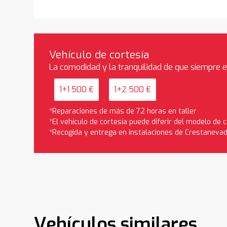
Vehículo de cortesía
La comodidad y la tranquilidad de que siempre 
1+1 500 €
1+2 500 €
*Reparaciones de más de 72 horas en taller
*El vehículo de cortesía puede diferir del modelo de
*Recogida y entrega en instalaciones de Crestaneva
Vehículos similares