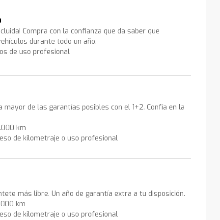
a
ncluida! Compra con la confianza que da saber que
ehículos durante todo un año.
los de uso profesional
la mayor de las garantías posibles con el 1+2. Confía en la
0.000 km
eso de kilometraje o uso profesional
ntete más libre. Un año de garantía extra a tu disposición.
0.000 km
eso de kilometraje o uso profesional