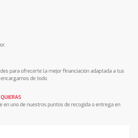
or.
des para ofrecerte la mejor financiación adaptada a tus
os encargamos de todo
 QUIERAS
he en uno de nuestros puntos de recogida o entrega en