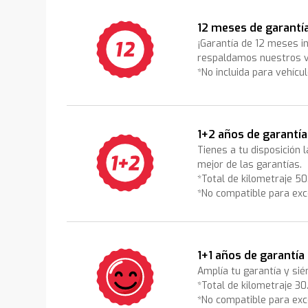
12 meses de garantí
¡Garantía de 12 meses i
respaldamos nuestros v
*No incluida para vehícu
1+2 años de garantía
Tienes a tu disposición 
mejor de las garantías.
*Total de kilometraje 5
*No compatible para exc
1+1 años de garantía
Amplía tu garantía y sié
*Total de kilometraje 3
*No compatible para exc