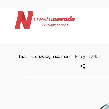
Inicio
-
Coches segunda mano
- Peugeot 2008
Share