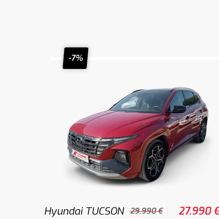
-7%
Hyundai TUCSON
27.990 
29.990 €